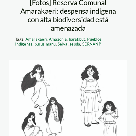
[Fotos] Reserva Comunal
Amarakaeri: despensa indígena
con alta biodiversidad está
amenazada
Tags:
Amarakaeri
,
Amazonía
,
harakbut
,
Pueblos
Indígenas
,
purús manu
,
Selva
,
sepda
,
SERNANP
IKARA2