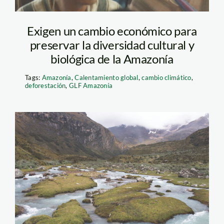
Exigen un cambio económico para
preservar la diversidad cultural y
biológica de la Amazonía
Tags:
Amazonía
,
Calentamiento global
,
cambio climático
,
deforestación
,
GLF Amazonía
humedales—spda