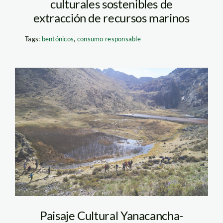
culturales sostenibles de
extracción de recursos marinos
Tags:
bentónicos
,
consumo responsable
Diques-de-
Yanacancha—
Instituto-de-Montaña
Paisaje Cultural Yanacancha-