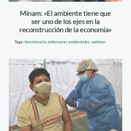
Minam: «El ambiente tiene que
ser uno de los ejes en la
reconstrucción de la economía»
Tags:
bicentenario
,
defensores ambientales
,
webinar
ECA-Amarakaeri-Luis-
Tayori-MDD