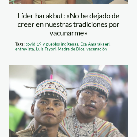
Líder harakbut: «No he dejado de
creer en nuestras tradiciones por
vacunarme»
Tags:
covid-19 y pueblos indígenas
,
Eca Amarakaeri
,
entrevista
,
Luis Tayori
,
Madre de Dios
,
vacunación
indigenas-andina