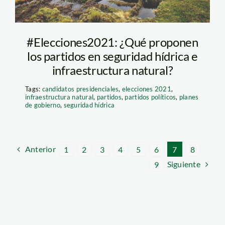
#Elecciones2021: ¿Qué proponen
los partidos en seguridad hídrica e
infraestructura natural?
Tags:
candidatos presidenciales
,
elecciones 2021
,
infraestructura natural
,
partidos
,
partidos políticos
,
planes
de gobierno
,
seguridad hídrica
Anterior
1
2
3
4
5
6
7
8
Siguiente
9