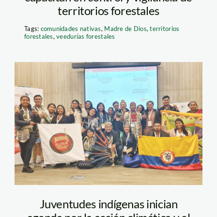
territorios forestales
Tags:
comunidades nativas
,
Madre de Dios
,
territorios
forestales
,
veedurías forestales
juventudes–coica
Juventudes indígenas inician