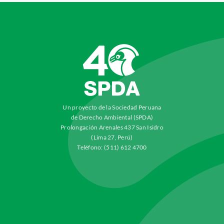
Un proyecto de la Sociedad Peruana
de Derecho Ambiental (SPDA)
Prolongación Arenales 437 San Isidro
(Lima 27, Perú)
Teléfono: (511) 612 4700