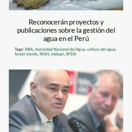
Reconocerán proyectos y
publicaciones sobre la gestión del
agua en el Perú
Tags:
ANA
,
Autoridad Nacional del Agua
,
cultura del agua
,
forest trends
,
INSH
,
midagri
,
SPDA
GOB-QUIJANDRIA-
BICENTENARIO