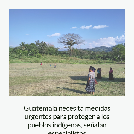
pueblos
indígenas_Guatemala_
PBI UK
Guatemala necesita medidas
urgentes para proteger a los
pueblos indígenas, señalan
especialistas