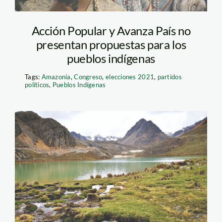
Acción Popular y Avanza País no
presentan propuestas para los
pueblos indígenas
Tags:
Amazonía
,
Congreso
,
elecciones 2021
,
partidos
políticos
,
Pueblos Indígenas
agua-infraestructura-
spda