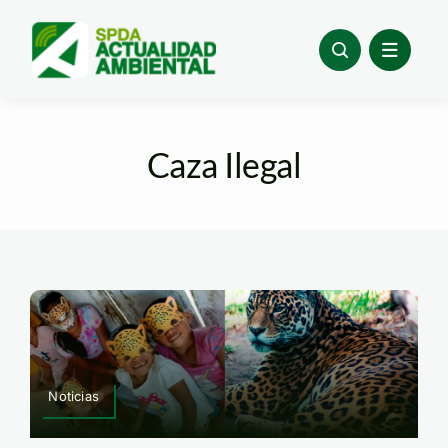
Skip
to
content
Caza Ilegal
Noticias