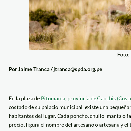
Foto:
Por Jaime Tranca / jtranca@spda.org.pe
En la plaza de
Pitumarca, provincia de Canchis (Cusc
costado de su palacio municipal, existe una pequeña 
habitantes del lugar. Cada poncho, chullo, manta o f
precio, figura el nombre del artesano o artesana y el t