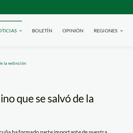
TICIAS
BOLETÍN
OPINIÓN
REGIONES
de la extinción
ino que se salvó de la
vicuña ha formado parte importante de nuestra