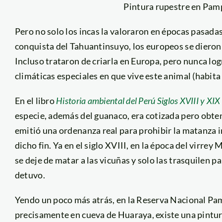
Pintura rupestre en Pam
Pero no solo los incas la valoraron en épocas pasadas
conquista del Tahuantinsuyo, los europeos se dieron
Incluso trataron de criarla en Europa, pero nunca lo
climáticas especiales en que vive este animal (habita
En el libro
Historia ambiental del Perú Siglos XVIII y XIX
especie, además del guanaco, era cotizada pero obteni
emitió una ordenanza real para prohibir la matanza i
dicho fin. Ya en el siglo XVIII, en la época del virre
se deje de matar a las vicuñas y solo las trasquilen p
detuvo.
Yendo un poco más atrás, en la Reserva Nacional Pam
precisamente en cueva de Huaraya, existe una pintur