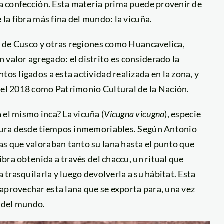
 la confección. Esta materia prima puede provenir de
 la fibra más fina del mundo: la vicuña.
os de Cusco y otras regiones como Huancavelica,
 valor agregado: el distrito es considerado la
tos ligados a esta actividad realizada en la zona, y
n el 2018 como Patrimonio Cultural de la Nación.
 el mismo inca? La vicuña (
Vicugna vicugna
), especie
ultura desde tiempos inmemoriables. Según Antonio
as que valoraban tanto su lana hasta el punto que
fibra obtenida a través del chaccu, un ritual que
a trasquilarla y luego devolverla a su hábitat. Esta
aprovechar esta lana que se exporta para, una vez
 del mundo.