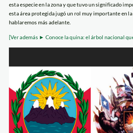
esta especie en la zona y que tuvo un significado im
esta área protegida jugó un rol muy importante en la 
hablaremos más adelante.
[Ver además ► Conoce la quina: el árbol nacional que