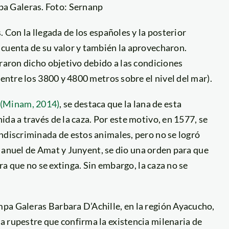
pa Galeras. Foto: Sernanp
. Con la llegada de los españoles y la posterior
 cuenta de su valor y también la aprovecharon.
graron dicho objetivo debido a las condiciones
 entre los 3800 y 4800 metros sobre el nivel del mar).
(Minam, 2014)
, se destaca que la lana de esta
da a través de la caza. Por este motivo, en 1577, se
ndiscriminada de estos animales, pero no se logró
y Manuel de Amat y Junyent, se dio una orden para que
ara que no se extinga. Sin embargo, la caza no se
pa Galeras Barbara D’Achille, en la región Ayacucho,
a rupestre que confirma la existencia milenaria de