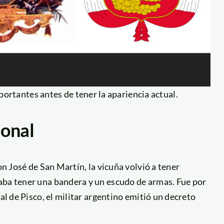
ortantes antes de tener la apariencia actual.
ional
on José de San Martín, la vicuña volvió a tener
aba tener una bandera y un escudo de armas. Fue por
al de Pisco, el militar argentino emitió un decreto