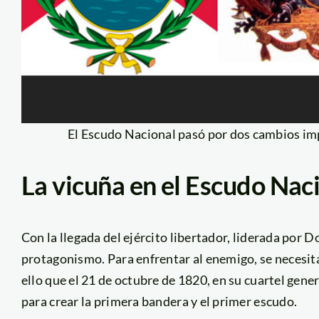
El Escudo Nacional pasó por dos cambios imp
La vicuña en el Escudo Nac
Con la llegada del ejército libertador, liderada por D
protagonismo. Para enfrentar al enemigo, se necesit
ello que el 21 de octubre de 1820, en su cuartel gener
para crear la primera bandera y el primer escudo.