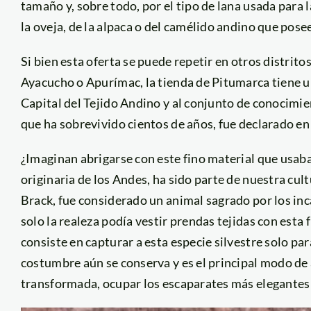
tamaño y, sobre todo, por el tipo de lana usada para
la oveja, de la alpaca o del camélido andino que posee
Si bien esta oferta se puede repetir en otros distrit
Ayacucho o Apurímac, la tienda de Pitumarca tiene un
Capital del Tejido Andino y al conjunto de conocimien
que ha sobrevivido cientos de años, fue declarado e
¿Imaginan abrigarse con este fino material que usaba
originaria de los Andes, ha sido parte de nuestra c
Brack, fue considerado un animal sagrado por los inc
solo la realeza podía vestir prendas tejidas con esta 
consiste en capturar a esta especie silvestre solo par
costumbre aún se conserva y es el principal modo de 
transformada, ocupar los escaparates más elegantes