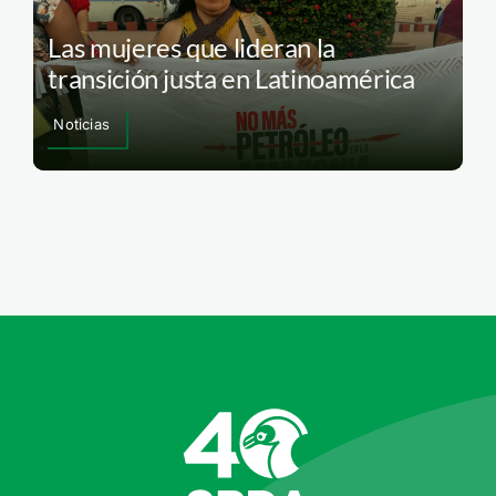
Las mujeres que lideran la
transición justa en Latinoamérica
Noticias