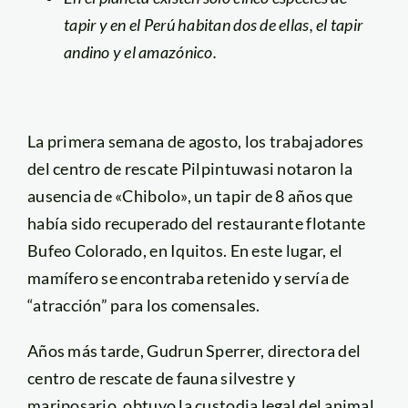
tapir y en el Perú habitan dos de ellas, el tapir
andino y el amazónico.
La primera semana de agosto, los trabajadores
del centro de rescate Pilpintuwasi notaron la
ausencia de «Chibolo», un tapir de 8 años que
había sido recuperado del restaurante flotante
Bufeo Colorado, en Iquitos. En este lugar, el
mamífero se encontraba retenido y servía de
“atracción” para los comensales.
Años más tarde, Gudrun Sperrer, directora del
centro de rescate de fauna silvestre y
mariposario, obtuvo la custodia legal del animal