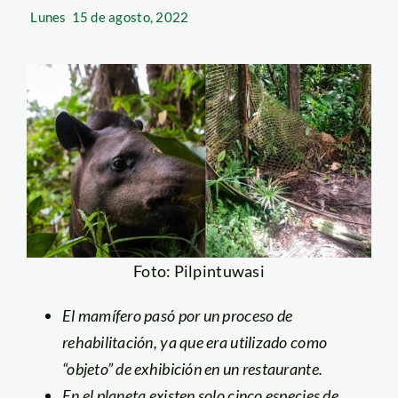
Lunes
15 de agosto, 2022
Foto: Pilpintuwasi
El mamífero pasó por un proceso de
rehabilitación, ya que era utilizado como
“objeto” de exhibición en un restaurante.
En el planeta existen solo cinco especies de