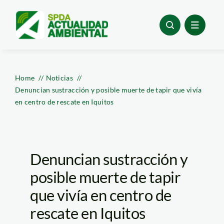
Skip
to
content
Home
Noticias
Denuncian sustracción y posible muerte de tapir que vivía
en centro de rescate en Iquitos
Denuncian sustracción y
posible muerte de tapir
que vivía en centro de
rescate en Iquitos