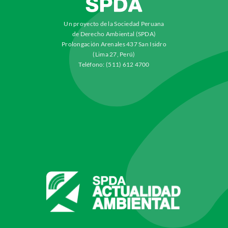
Un proyecto de la Sociedad Peruana
de Derecho Ambiental (SPDA)
Prolongación Arenales 437 San Isidro
(Lima 27, Perú)
Teléfono: (511) 612 4700