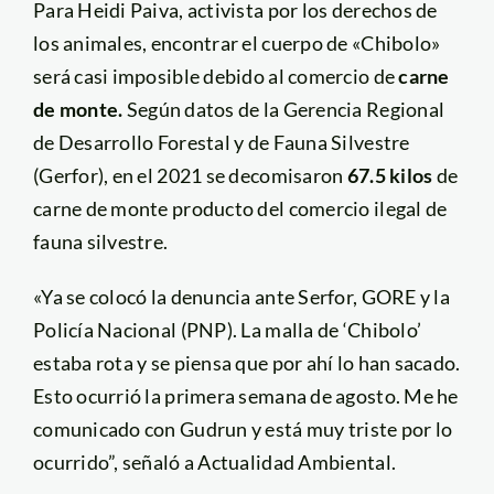
Para Heidi Paiva, activista por los derechos de
los animales, encontrar el cuerpo de «Chibolo»
será casi imposible debido al comercio de
carne
de monte.
Según datos de la Gerencia Regional
de Desarrollo Forestal y de Fauna Silvestre
(Gerfor), en el 2021 se decomisaron
67.5 kilos
de
carne de monte producto del comercio ilegal de
fauna silvestre.
«Ya se colocó la denuncia ante Serfor, GORE y la
Policía Nacional (PNP). La malla de ‘Chibolo’
estaba rota y se piensa que por ahí lo han sacado.
Esto ocurrió la primera semana de agosto. Me he
comunicado con Gudrun y está muy triste por lo
ocurrido”, señaló a Actualidad Ambiental.