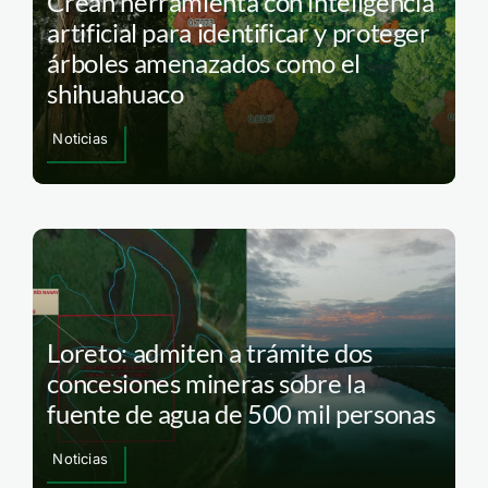
Crean herramienta con inteligencia
artificial para identificar y proteger
árboles amenazados como el
shihuahuaco
Noticias
Loreto: admiten a trámite dos
concesiones mineras sobre la
fuente de agua de 500 mil personas
Noticias