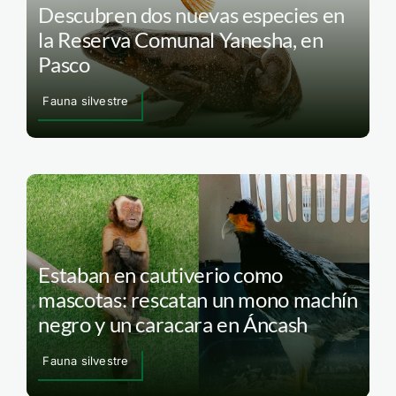
Descubren dos nuevas especies en
la Reserva Comunal Yanesha, en
Pasco
Fauna silvestre
Estaban en cautiverio como
mascotas: rescatan un mono machín
negro y un caracara en Áncash
Fauna silvestre