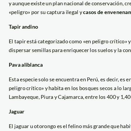
y aunque existe un plan nacional de conservación, cr
«peligro» por su captura ilegal y
casos de envenena
Tapir andino
El tapir está categorizado como «en peligro crítico» y
dispersar semillas para enriquecer los suelos y la c
Pava aliblanca
Esta especie solo se encuentra en Perú, es decir, es 
peligro crítico» y habita en los bosques secos a lo lar
Lambayeque, Piura y Cajamarca, entre los 400 y 1,40
Jaguar
El jaguar u otorongo es el felino más grande que habi