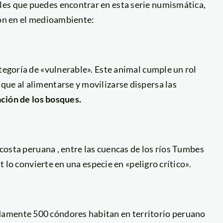
les que puedes encontrar en esta serie numismática,
ión en el medioambiente:
ategoría de «vulnerable». Este animal cumple un rol
que al alimentarse y movilizarse dispersa las
ción de los bosques.
 costa peruana , entre las cuencas de los ríos Tumbes
at lo convierte en una especie en «peligro crítico».
damente 500 cóndores habitan en territorio peruano