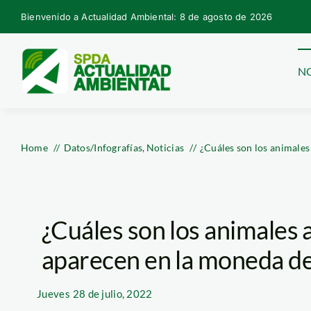
Skip
Bienvenido a Actualidad Ambiental: 8 de agosto de 2026
to
content
NO
Home
Datos/Infografías
Noticias
¿Cuáles son los animale
¿Cuáles son los animales
aparecen en la moneda de
Jueves
28 de julio, 2022