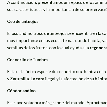
A continuación, presentamos un repaso de los anima
sus características y la importancia de su preservac
Oso de anteojos
El oso andino u oso de anteojos se encuentra en la c
muy importante en los ecosistemas donde habita, ya 
semillas de los frutos, con lo cual ayuda a la
regenera
Cocodrilo de Tumbes
Esta es la única especie de cocodrilo que habita en la
y Zarumilla. La caza ilegal y la afectación de su hábit
Cóndor andino
Es el ave voladora más grande del mundo. Aproxima