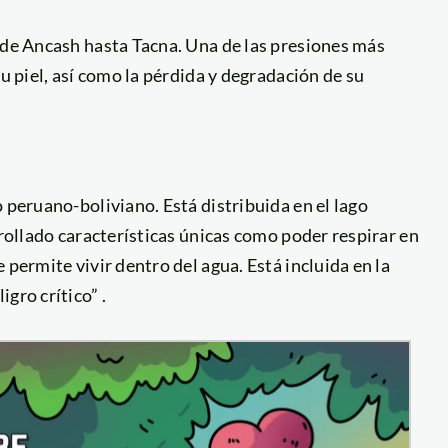
sde Ancash hasta Tacna. Una de las presiones más
su piel, así como la pérdida y degradación de su
.
 peruano-boliviano. Está distribuida en el lago
rrollado características únicas como poder respirar en
 permite vivir dentro del agua. Está incluida en la
gro crítico” .