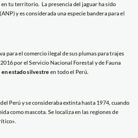
n tu territorio. La presencia del jaguar ha sido
(ANP) y es considerada una especie bandera para el
tiva para el comercio ilegal de sus plumas para trajes
l 2016 por el Servicio Nacional Forestal y de Fauna
s en estado silvestre
en todo el Perú.
 del Perú y se consideraba extinta hasta 1974, cuando
ida como mascota. Se localiza en las regiones de
ítico».