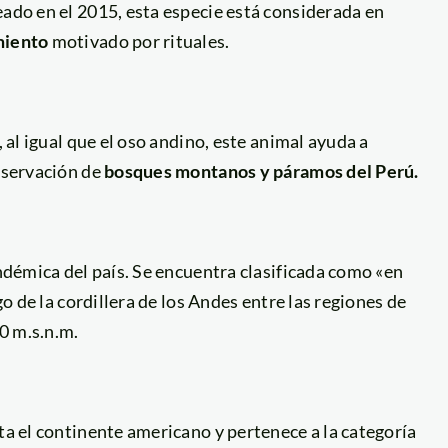
eado en el 2015, esta especie está considerada en
miento
motivado por rituales.
, al igual que el oso andino, este animal ayuda a
onservación de
bosques montanos y páramos del Perú.
endémica del país. Se encuentra clasificada como «en
go de la cordillera de los Andes entre las regiones de
0 m.s.n.m.
ta el continente americano y pertenece a la categoría