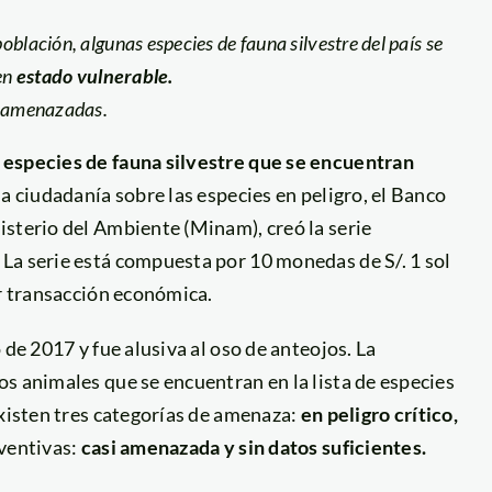
blación, algunas especies de fauna silvestre del país se
en
estado vulnerable.
s amenazadas.
 especies de fauna silvestre que se encuentran
la ciudadanía sobre las especies en peligro, el Banco
isterio del Ambiente (Minam), creó la serie
La serie está compuesta por 10 monedas de S/. 1 sol
er transacción económica.
 de 2017 y fue alusiva al oso de anteojos. La
s animales que se encuentran en la lista de especies
xisten tres categorías de amenaza:
en peligro crítico,
eventivas:
casi amenazada y sin datos suficientes.