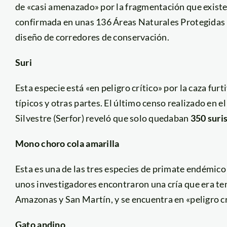
de «casi amenazado» por la fragmentación que existe e
confirmada en unas 136 Áreas Naturales Protegidas 
diseño de corredores de conservación.
Suri
Esta especie está «en peligro crítico» por la caza fur
típicos y otras partes. El último censo realizado en e
Silvestre (Serfor) reveló que solo quedaban
350 suri
Mono choro cola amarilla
Esta es una de las tres especies de primate endémico
unos investigadores encontraron una cría que era ten
Amazonas y San Martín, y se encuentra en «peligro cr
Gato andino