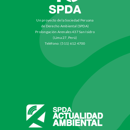
Un proyecto de la Sociedad Peruana
de Derecho Ambiental (SPDA)
Prolongación Arenales 437 San Isidro
(Lima 27, Perú)
Teléfono: (511) 612 4700