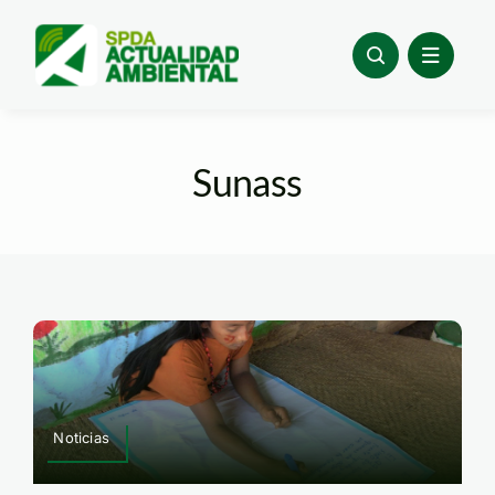
Skip
to
content
Sunass
Noticias