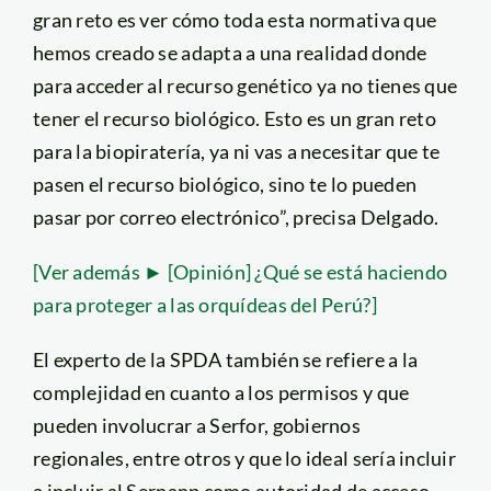
gran reto es ver cómo toda esta normativa que
hemos creado se adapta a una realidad donde
para acceder al recurso genético ya no tienes que
tener el recurso biológico. Esto es un gran reto
para la biopiratería, ya ni vas a necesitar que te
pasen el recurso biológico, sino te lo pueden
pasar por correo electrónico”, precisa Delgado.
[Ver además ► [Opinión] ¿Qué se está haciendo
para proteger a las orquídeas del Perú?]
El experto de la SPDA también se refiere a la
complejidad en cuanto a los permisos y que
pueden involucrar a Serfor, gobiernos
regionales, entre otros y que lo ideal sería incluir
a incluir al Sernanp como autoridad de acceso,