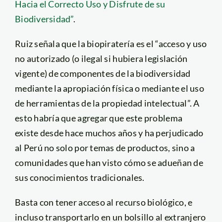
Hacia el Correcto Uso y Disfrute de su
Biodiversidad”
.
Ruiz señala que la biopiratería es el “acceso y uso
no autorizado (o ilegal si hubiera legislación
vigente) de componentes de la biodiversidad
mediante la apropiación física o mediante el uso
de herramientas de la propiedad intelectual”. A
esto habría que agregar que este problema
existe desde hace muchos años y ha perjudicado
al Perú no solo por temas de productos, sino a
comunidades que han visto cómo se adueñan de
sus conocimientos tradicionales.
Basta con tener acceso al recurso biológico, e
incluso transportarlo en un bolsillo al extranjero