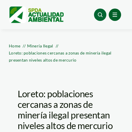
Skip
to
content
Home
Minería Ilegal
Loreto: poblaciones cercanas a zonas de minería ilegal
presentan niveles altos de mercurio
Loreto: poblaciones
cercanas a zonas de
minería ilegal presentan
niveles altos de mercurio