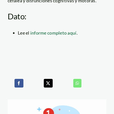
cefalea y disfunciones cognitivas y motoras.
Dato:
Lee el
informe completo aquí
.