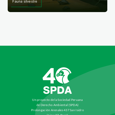
Fauna silvestre
Un proyecto de la Sociedad Peruana
de Derecho Ambiental (SPDA)
Prolongación Arenales 437 San Isidro