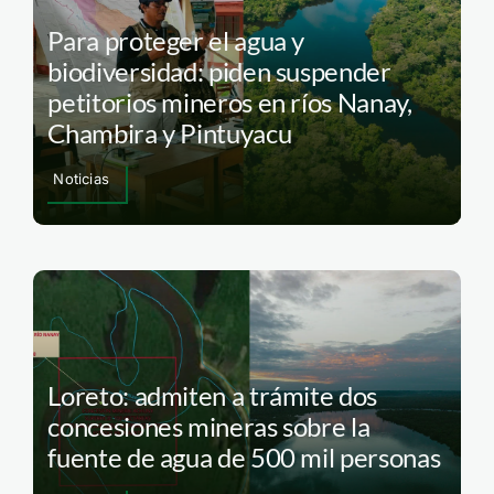
Para proteger el agua y
biodiversidad: piden suspender
petitorios mineros en ríos Nanay,
Chambira y Pintuyacu
Noticias
Loreto: admiten a trámite dos
concesiones mineras sobre la
fuente de agua de 500 mil personas