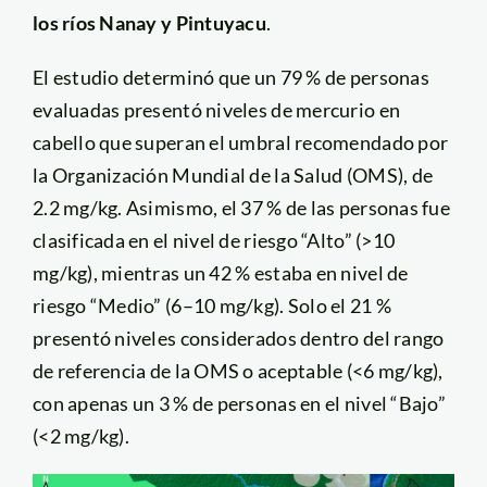
los ríos Nanay y Pintuyacu
.
El estudio determinó que un 79 % de personas
evaluadas presentó niveles de mercurio en
cabello que superan el umbral recomendado por
la Organización Mundial de la Salud (OMS), de
2.2 mg/kg. Asimismo, el 37 % de las personas fue
clasificada en el nivel de riesgo “Alto” (>10
mg/kg), mientras un 42 % estaba en nivel de
riesgo “Medio” (6–10 mg/kg). Solo el 21 %
presentó niveles considerados dentro del rango
de referencia de la OMS o aceptable (<6 mg/kg),
con apenas un 3 % de personas en el nivel “Bajo”
(<2 mg/kg).