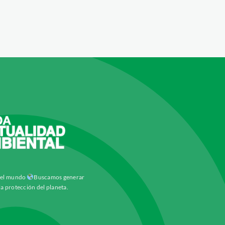
y el mundo
Buscamos generar
la protección del planeta.