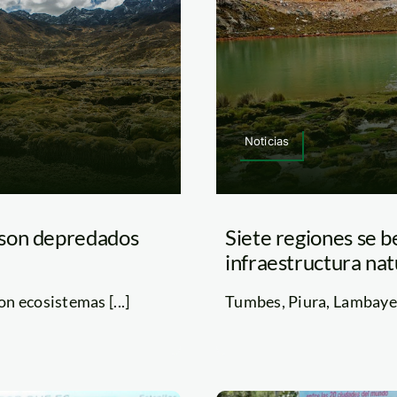
Noticias
 son depredados
Siete regiones se b
infraestructura nat
n ecosistemas [...]
Tumbes, Piura, Lambayequ