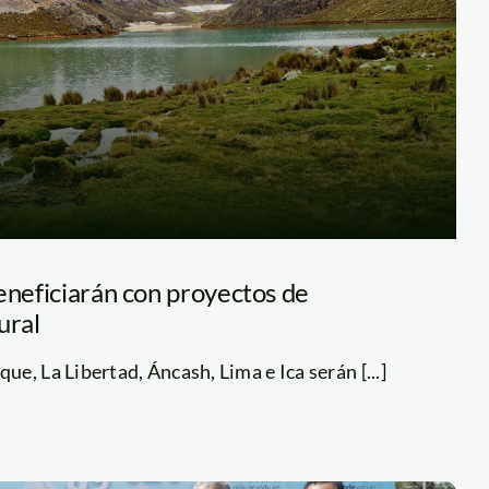
eneficiarán con proyectos de
ural
e, La Libertad, Áncash, Lima e Ica serán [...]