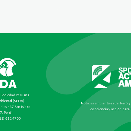
a Sociedad Peruana
biental (SPDA)
Noticias ambientales del Perú 
ales 437 San Isidro
conciencia y acción para 
7, Perú)
511) 612 4700