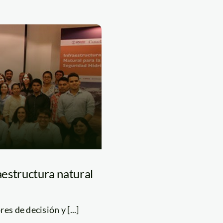
raestructura natural
s de decisión y [...]