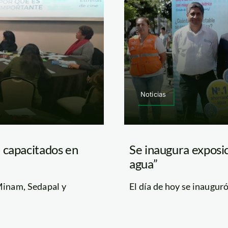
Noticias
 capacitados en
Se inaugura exposic
agua”
Minam, Sedapal y
El día de hoy se inauguró