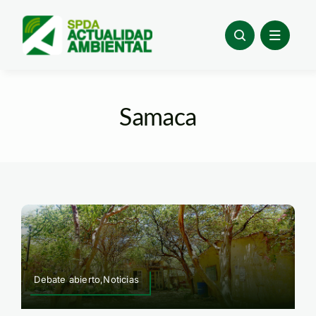
Skip
to
content
Samaca
Debate abierto,Noticias