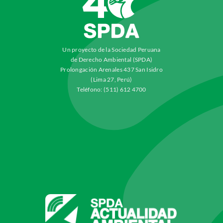
Un proyecto de la Sociedad Peruana
de Derecho Ambiental (SPDA)
Prolongación Arenales 437 San Isidro
(Lima 27, Perú)
Teléfono: (511) 612 4700