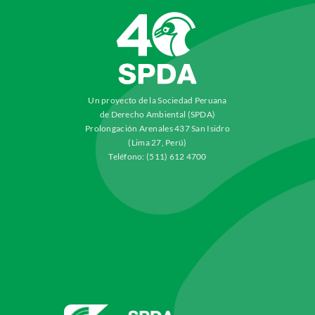
Un proyecto de la Sociedad Peruana
de Derecho Ambiental (SPDA)
Prolongación Arenales 437 San Isidro
(Lima 27, Perú)
Teléfono: (511) 612 4700