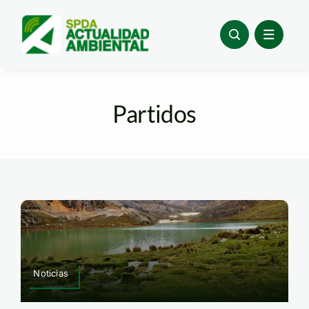
Skip
to
content
Partidos
Noticias