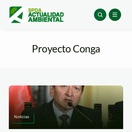
Skip
to
content
Proyecto Conga
Noticias