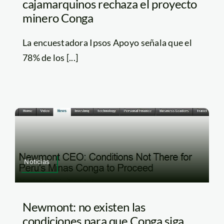
cajamarquinos rechaza el proyecto
minero Conga
La encuestadora Ipsos Apoyo señala que el
78% de los [...]
Noticias
Newmont: no existen las
condiciones para que Conga siga