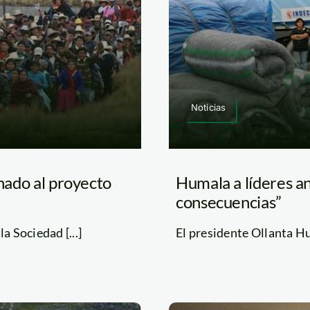
Noticias
onado al proyecto
Humala a líderes an
consecuencias”
a Sociedad [...]
El presidente Ollanta Hu