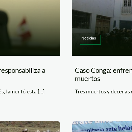
Noticias
esponsabiliza a
Caso Conga: enfren
muertos
, lamentó esta [...]
Tres muertos y decenas de