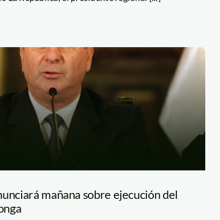
nunciará mañana sobre ejecución del
onga