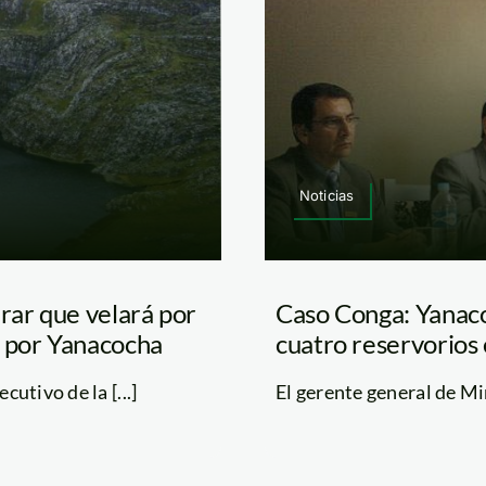
Noticias
ar que velará por
Caso Conga: Yanaco
 por Yanacocha
cuatro reservorios
cutivo de la [...]
El gerente general de Min