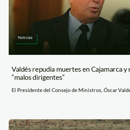
Noticias
Valdés repudia muertes en Cajamarca y r
“malos dirigentes”
El Presidente del Consejo de Ministros, Óscar Valdés