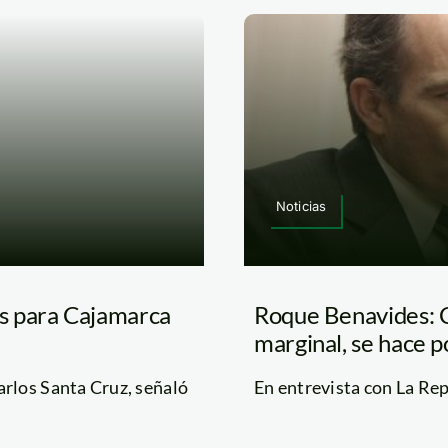
Noticias
s para Cajamarca
Roque Benavides: C
marginal, se hace 
rlos Santa Cruz, señaló
En entrevista con La Repú