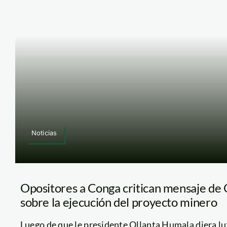
Noticias
Opositores a Conga critican mensaje de
sobre la ejecución del proyecto minero
Luego de que le presidente Ollanta Humala diera luz 