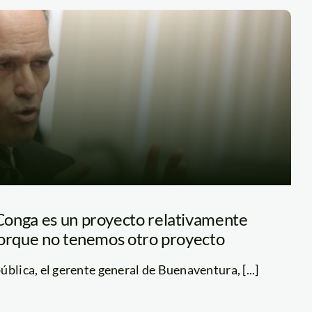
onga es un proyecto relativamente
porque no tenemos otro proyecto
blica, el gerente general de Buenaventura, [...]