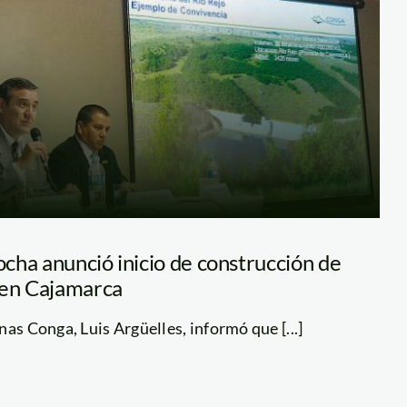
cha anunció inicio de construcción de
 en Cajamarca
as Conga, Luis Argüelles, informó que [...]