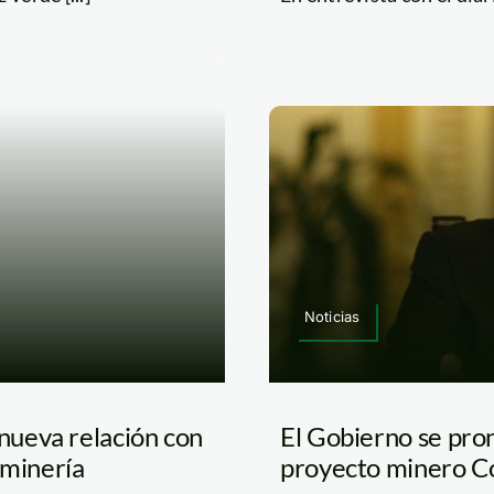
Noticias
nueva relación con
El Gobierno se pro
a minería
proyecto minero C