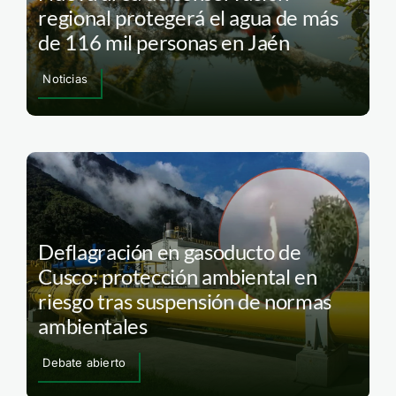
regional protegerá el agua de más
de 116 mil personas en Jaén
Noticias
Deflagración en gasoducto de
Cusco: protección ambiental en
riesgo tras suspensión de normas
ambientales
Debate abierto