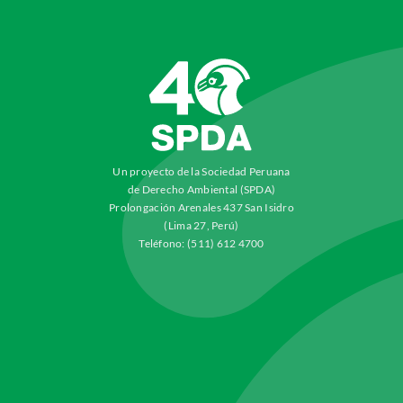
Un proyecto de la Sociedad Peruana
de Derecho Ambiental (SPDA)
Prolongación Arenales 437 San Isidro
(Lima 27, Perú)
Teléfono: (511) 612 4700