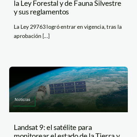
la Ley Forestal y de Fauna Silvestre
y sus reglamentos
La Ley 29763 logró entrar en vigencia, tras la
aprobación [...]
Noticias
Landsat 9: el satélite para
monitorear el estado de la Tierra y