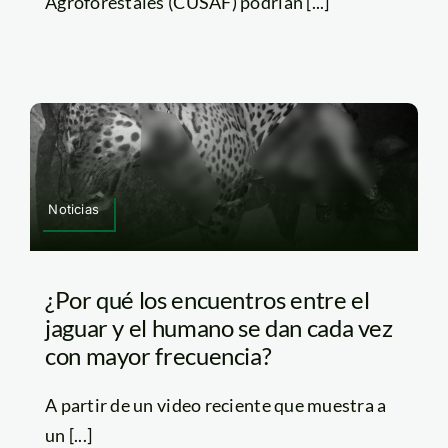
Agroforestales (CUSAF) podrían [...]
Noticias
¿Por qué los encuentros entre el
jaguar y el humano se dan cada vez
con mayor frecuencia?
A partir de un video reciente que muestra a
un [...]