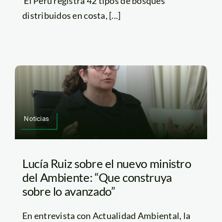
El Perú registra 42 tipos de bosques
distribuidos en costa, [...]
Noticias
Lucía Ruiz sobre el nuevo ministro
del Ambiente: “Que construya
sobre lo avanzado”
En entrevista con Actualidad Ambiental, la