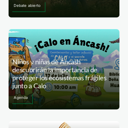
Debate abierto
Niños y niñas de Áncash
descubrirán la importancia de
proteger los ecosistemas frágiles
junto a Calo
Agenda