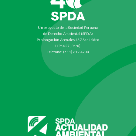
Un proyecto de la Sociedad Peruana
de Derecho Ambiental (SPDA)
Prolongación Arenales 437 San Isidro
(Lima 27, Perú)
Teléfono: (511) 612 4700