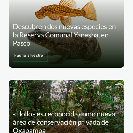
Descubren dos nuevas especies en
la Reserva Comunal Yanesha, en
Pasco
Fauna silvestre
«Llollo» es reconocida como nueva
área de conservación privada de
Oxapampa