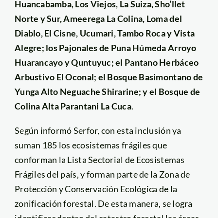
Huancabamba, Los Viejos, La Suiza, Sho’llet
Norte y Sur, Ameerega La Colina, Loma del
Diablo, El Cisne, Ucumari, Tambo Roca y Vista
Alegre; los Pajonales de Puna Húmeda Arroyo
Huarancayo y Quntuyuc; el Pantano Herbáceo
Arbustivo El Oconal; el Bosque Basimontano de
Yunga Alto Neguache Shirarine; y el Bosque de
Colina Alta Parantani La Cuca
.
Según informó Serfor, con esta inclusión ya
suman 185 los ecosistemas frágiles que
conforman la Lista Sectorial de Ecosistemas
Frágiles del país, y forman parte de la Zona de
Protección y Conservación Ecológica de la
zonificación forestal. De esta manera, se logra
identificar dentro del catastro forestal las áreas