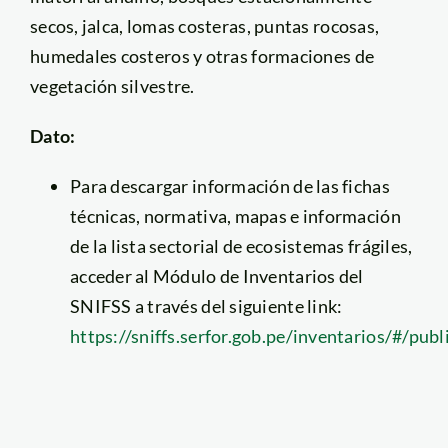
secos, jalca, lomas costeras, puntas rocosas,
humedales costeros y otras formaciones de
vegetación silvestre.
Dato:
Para descargar información de las fichas
técnicas, normativa, mapas e información
de la lista sectorial de ecosistemas frágiles,
acceder al Módulo de Inventarios del
SNIFSS a través del siguiente link:
https://sniffs.serfor.gob.pe/inventarios/#/publ