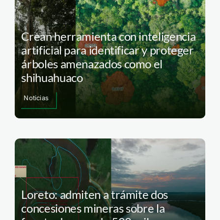
Crean herramienta con inteligencia
artificial para identificar y proteger
árboles amenazados como el
shihuahuaco
Noticias
Loreto: admiten a trámite dos
concesiones mineras sobre la