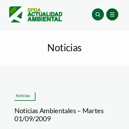
Skip
to
content
Noticias
Noticias
Noticias Ambientales – Martes
01/09/2009