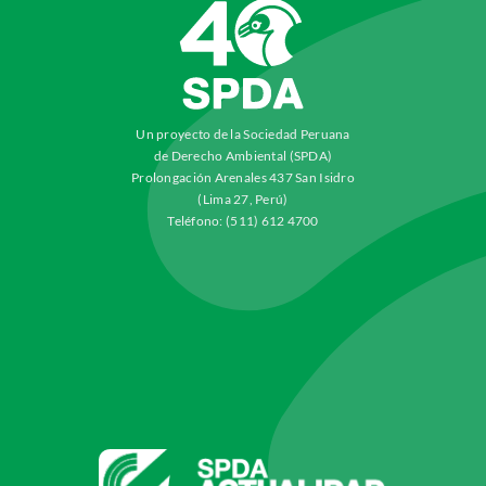
Un proyecto de la Sociedad Peruana
de Derecho Ambiental (SPDA)
Prolongación Arenales 437 San Isidro
(Lima 27, Perú)
Teléfono: (511) 612 4700