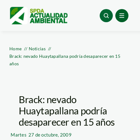
Skip
to
content
Home
Noticias
Brack: nevado Huaytapallana podría desaparecer en 15
años
Brack: nevado
Huaytapallana podría
desaparecer en 15 años
Martes
27 de octubre, 2009