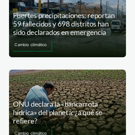
Fuertes precipitaciones: reportan
59 fallecidos y 698 distritos han
sido declarados en emergencia
Cambio climático
ONU declara la «bancarrota
hídrica» del planeta: ¿a qué se
refiere?
Cambio climático