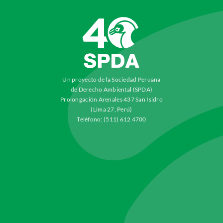
Un proyecto de la Sociedad Peruana
de Derecho Ambiental (SPDA)
Prolongación Arenales 437 San Isidro
(Lima 27, Perú)
Teléfono: (511) 612 4700