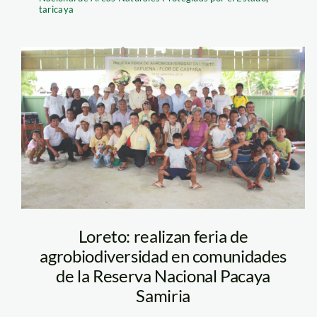
taricaya
feria en sapuena
de ABISA_SPDA
Loreto: realizan feria de
agrobiodiversidad en comunidades
de la Reserva Nacional Pacaya
Samiria