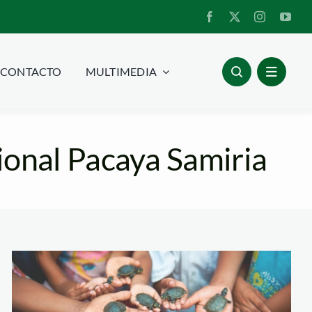
CONTACTO
MULTIMEDIA
ional Pacaya Samiria
pacaya-samiria