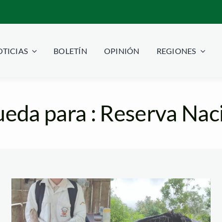
TICIAS
BOLETÍN
OPINIÓN
REGIONES
eda para : Reserva Nac
Rescate de