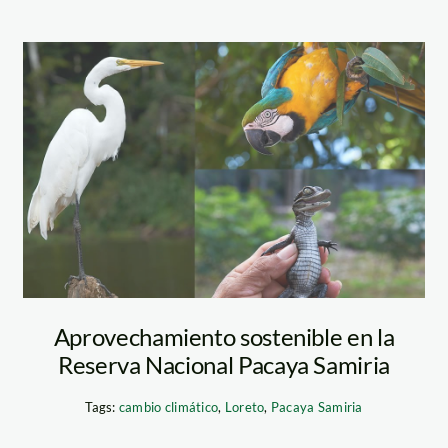
al_Pacaya
Pacaya Samiria
Aprovechamiento sostenible en la
Reserva Nacional Pacaya Samiria
Tags:
cambio climático
,
Loreto
,
Pacaya Samiria