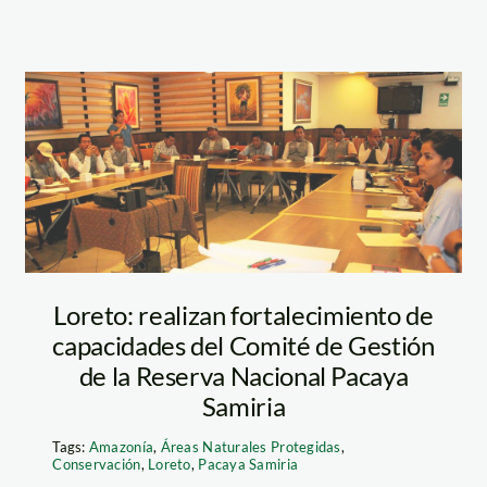
loreto_taller
Loreto: realizan fortalecimiento de
capacidades del Comité de Gestión
de la Reserva Nacional Pacaya
Samiria
Tags:
Amazonía
,
Áreas Naturales Protegidas
,
Conservación
,
Loreto
,
Pacaya Samiria