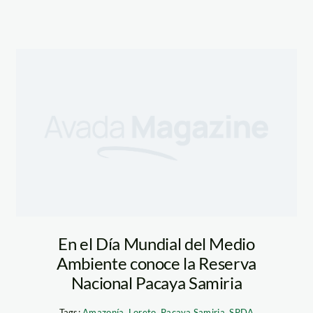
En el Día Mundial del Medio
Ambiente conoce la Reserva
Nacional Pacaya Samiria
Tags:
Amazonía
,
Loreto
,
Pacaya Samiria
,
SPDA