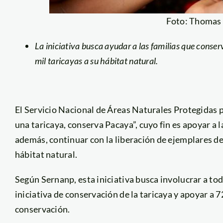
Foto: Thomas
La iniciativa busca ayudar a las familias que conse
mil taricayas a su hábitat natural.
El Servicio Nacional de Áreas Naturales Protegidas 
una taricaya, conserva Pacaya”, cuyo fin es apoyar a l
además, continuar con la liberación de ejemplares d
hábitat natural.
Según Sernanp, esta iniciativa busca involucrar a to
iniciativa de conservación de la taricaya y apoyar a 
conservación.