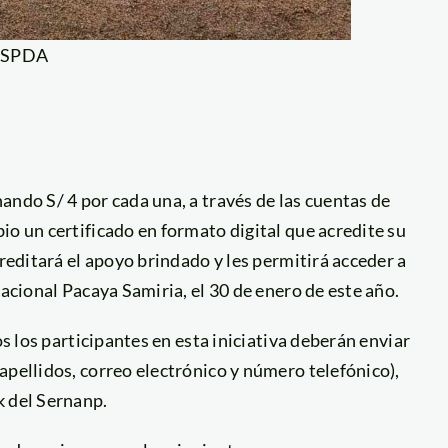
: SPDA
ando S/ 4 por cada una, a través de las cuentas de
io un certificado en formato digital que acredite su
creditará el apoyo brindado y les permitirá acceder a
Nacional Pacaya Samiria, el 30 de enero de este año.
os los participantes en esta iniciativa deberán enviar
apellidos, correo electrónico y número telefónico),
k del Sernanp.