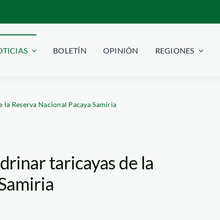
TICIAS
BOLETÍN
OPINIÓN
REGIONES
e la Reserva Nacional Pacaya Samiria
rinar taricayas de la
Samiria