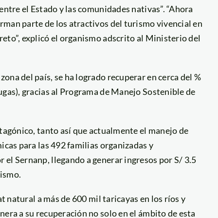
 entre el Estado y las comunidades nativas”. “Ahora
man parte de los atractivos del turismo vivencial en
eto”, explicó el organismo adscrito al Ministerio del
ona del país, se ha logrado recuperar en cerca del %
ugas), gracias al Programa de Manejo Sostenible de
otagónico, tanto así que actualmente el manejo de
icas para las 492 familias organizadas y
 el Sernanp, llegando a generar ingresos por S/ 3.5
nismo.
at natural a más de 600 mil taricayas en los ríos y
nera a su recuperación no solo en el ámbito de esta