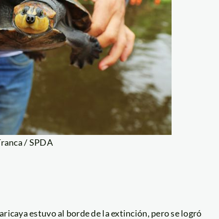
Tranca / SPDA
ricaya estuvo al borde de la extinción, pero se logró