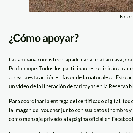
Foto
¿Cómo apoyar?
La campaña consiste en apadrinar a una taricaya, don
Profonanpe. Todos los participantes recibirán a camb
apoyo a esta acción en favor de la naturaleza. Esto a
un video de la liberación de taricayas en la Reserva 
Para coordinar la entrega del certificado digital, tod
la imagen del voucher junto con sus datos (nombre y 
como mensaje privado a la página oficial en Faceboo