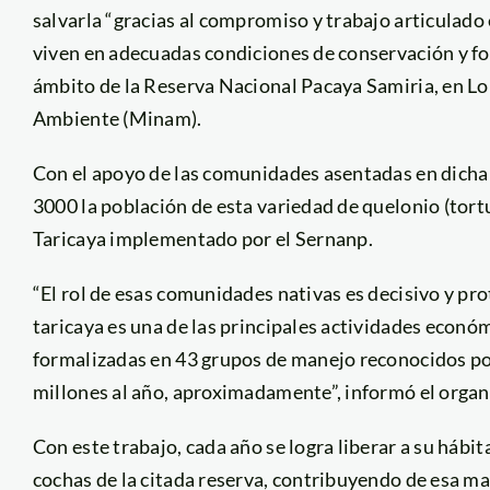
salvarla “gracias al compromiso y trabajo articulado
viven en adecuadas condiciones de conservación y for
ámbito de la Reserva Nacional Pacaya Samiria, en Lor
Ambiente (Minam).
Con el apoyo de las comunidades asentadas en dicha z
3000 la población de esta variedad de quelonio (tort
Taricaya implementado por el Sernanp.
“El rol de esas comunidades nativas es decisivo y pr
taricaya es una de las principales actividades económ
formalizadas en 43 grupos de manejo reconocidos por
millones al año, aproximadamente”, informó el orga
Con este trabajo, cada año se logra liberar a su hábit
cochas de la citada reserva, contribuyendo de esa ma