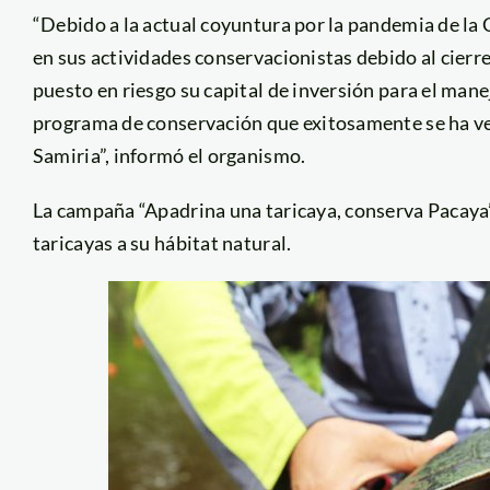
“Debido a la actual coyuntura por la pandemia de la 
en sus actividades conservacionistas debido al cierre
puesto en riesgo su capital de inversión para el mane
programa de conservación que exitosamente se ha ve
Samiria”, informó el organismo.
La campaña “Apadrina una taricaya, conserva Pacaya”,
taricayas a su hábitat natural.