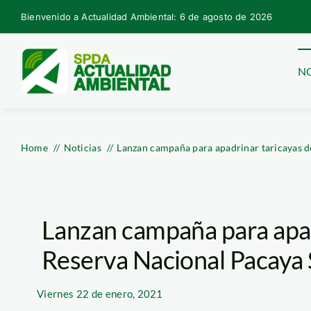
Skip
Bienvenido a Actualidad Ambiental: 6 de agosto de 2026
to
content
NO
Home
Noticias
Lanzan campaña para apadrinar taricayas d
Lanzan campaña para apad
Reserva Nacional Pacaya 
Viernes
22 de enero, 2021