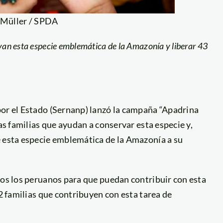
 Müller / SPDA
rvan esta especie emblemática de la Amazonía y liberar 43
por el Estado (Sernanp) lanzó la campaña “Apadrina
as familias que ayudan a conservar esta especie y,
e esta especie emblemática de la Amazonía a su
dos los peruanos para que puedan contribuir con esta
72 familias que contribuyen con esta tarea de