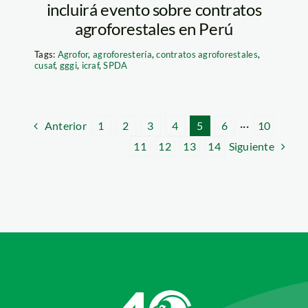
incluirá evento sobre contratos
agroforestales en Perú
Tags:
Agrofor
,
agroforestería
,
contratos agroforestales
,
cusaf
,
gggi
,
icraf
,
SPDA
Anterior
1
2
3
4
5
6
···
10
Siguiente
11
12
13
14