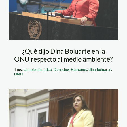
¿Qué dijo Dina Boluarte en la
ONU respecto al medio ambiente?
Tags:
cambio climático
,
Derechos Humanos
,
dina boluarte
,
ONU
dina boluarte – andina