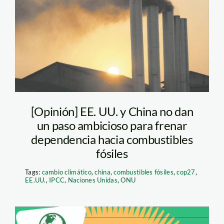
andina
[Opinión] EE. UU. y China no dan
un paso ambicioso para frenar
dependencia hacia combustibles
fósiles
Tags:
cambio climático
,
china
,
combustibles fósiles
,
cop27
,
EE.UU.
,
IPCC
,
Naciones Unidas
,
ONU