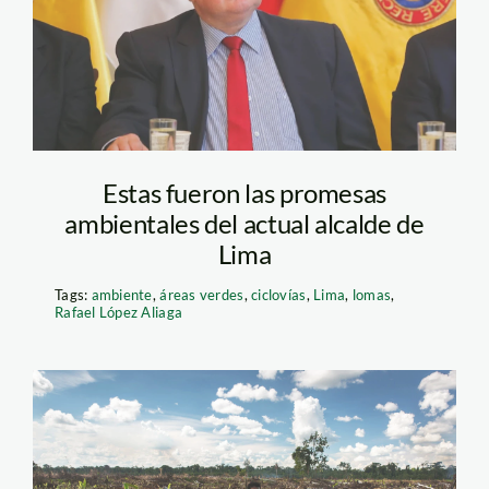
republica
Estas fueron las promesas
ambientales del actual alcalde de
Lima
Tags:
ambiente
,
áreas verdes
,
ciclovías
,
Lima
,
lomas
,
Rafael López Aliaga
monocultivos-palma-