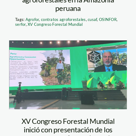
peruana
Tags:
Agrofor
,
contratos agroforestales
,
cusaf
,
OSINFOR
,
serfor
,
XV Congreso Forestal Mundial
congreso mundial
agroforestal FOTO
XV Congreso Forestal Mundial
inició con presentación de los