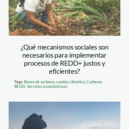
¿Qué mecanismos sociales son
necesarios para implementar
procesos de REDD+ justos y
eficientes?
Tags:
Bonos de carbono
,
cambio climático
,
Carbono
,
REDD
,
Servicios ecosistémicos
adaptacion-al-