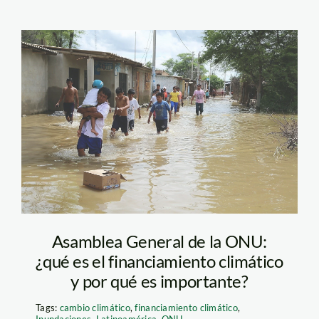
Piura SPDA-124
Asamblea General de la ONU:
¿qué es el financiamiento climático
y por qué es importante?
Tags:
cambio climático
,
financiamiento climático
,