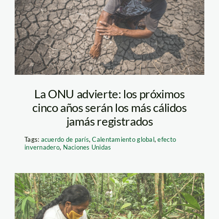
unidas
La ONU advierte: los próximos
cinco años serán los más cálidos
jamás registrados
Tags:
acuerdo de parís
,
Calentamiento global
,
efecto
invernadero
,
Naciones Unidas
plantaciones_sernanp