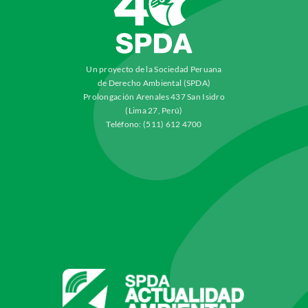
Un proyecto de la Sociedad Peruana
de Derecho Ambiental (SPDA)
Prolongación Arenales 437 San Isidro
(Lima 27, Perú)
Teléfono: (511) 612 4700