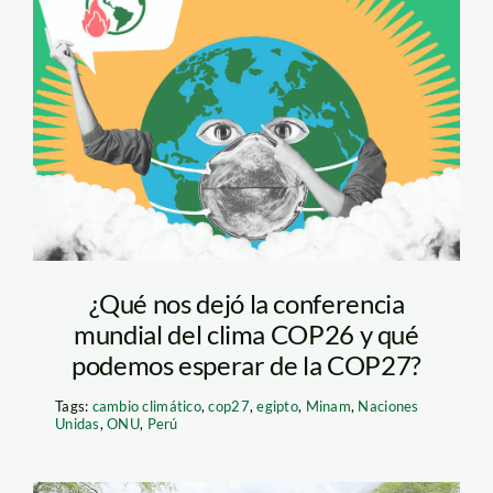
cambio-climatico—
naciones-undias
¿Qué nos dejó la conferencia
mundial del clima COP26 y qué
podemos esperar de la COP27?
Tags:
cambio climático
,
cop27
,
egipto
,
Minam
,
Naciones
Unidas
,
ONU
,
Perú