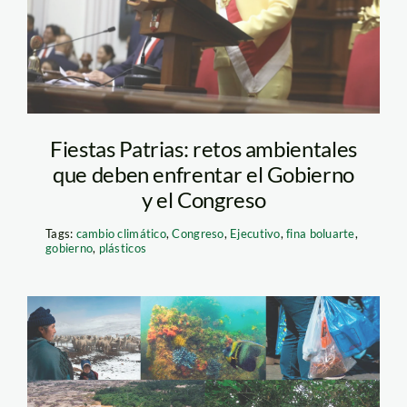
Fiestas Patrias: retos ambientales
que deben enfrentar el Gobierno
y el Congreso
Tags:
cambio climático
,
Congreso
,
Ejecutivo
,
fina boluarte
,
gobierno
,
plásticos
desafios-ambientales
—spda