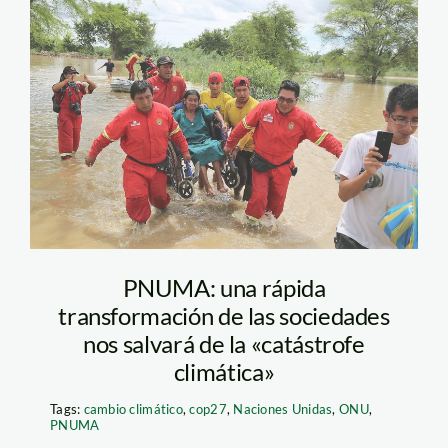
Piura SPDA-0176
PNUMA: una rápida
transformación de las sociedades
nos salvará de la «catástrofe
climática»
Tags:
cambio climático
,
cop27
,
Naciones Unidas
,
ONU
,
PNUMA