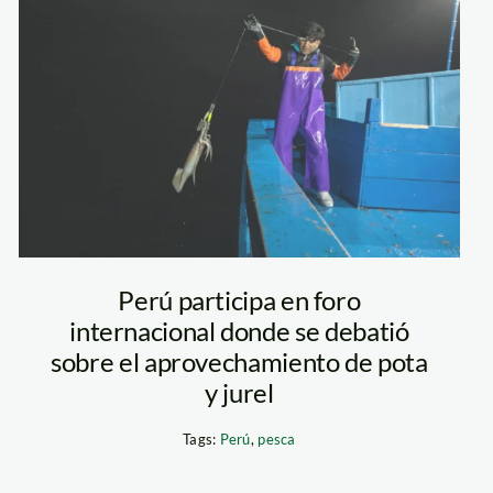
Pesca_SPDA
Perú participa en foro
internacional donde se debatió
sobre el aprovechamiento de pota
y jurel
Tags:
Perú
,
pesca