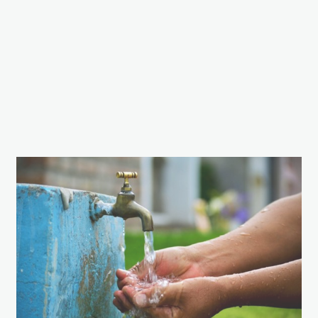
Agua.Foto.
Andina