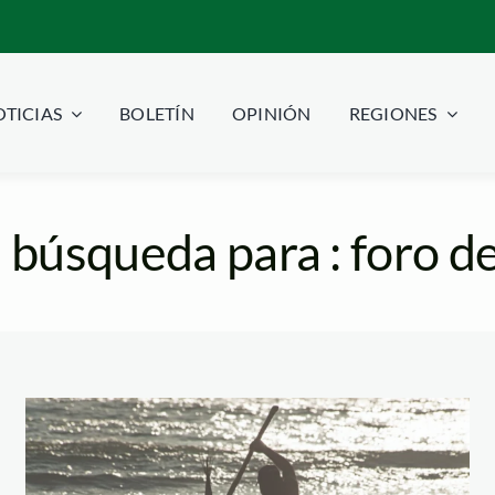
TICIAS
BOLETÍN
OPINIÓN
REGIONES
 búsqueda para : foro d
caballito de