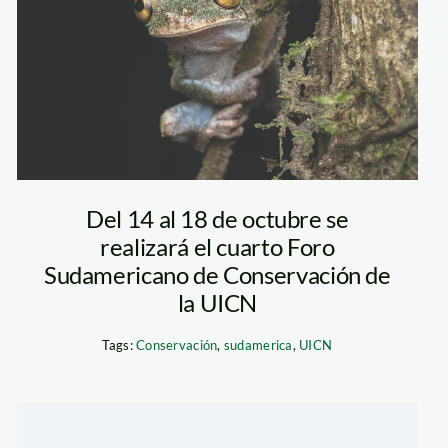
Blanco_Diego
Pérez SPDA (4)
Del 14 al 18 de octubre se
realizará el cuarto Foro
Sudamericano de Conservación de
la UICN
Tags:
Conservación
,
sudamerica
,
UICN