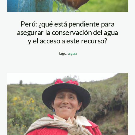
Perú: ¿qué está pendiente para
asegurar la conservación del agua
y el acceso a este recurso?
Tags:
agua
8-
campesina_agriculto
mujer-SPDA