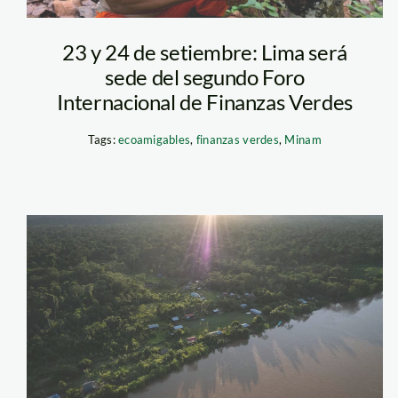
23 y 24 de setiembre: Lima será
sede del segundo Foro
Internacional de Finanzas Verdes
Tags:
ecoamigables
,
finanzas verdes
,
Minam
titulacion-loreto