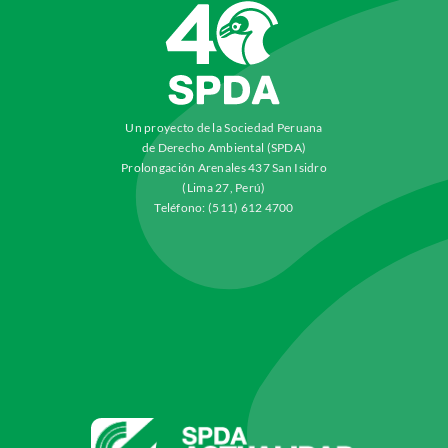
Un proyecto de la Sociedad Peruana
de Derecho Ambiental (SPDA)
Prolongación Arenales 437 San Isidro
(Lima 27, Perú)
Teléfono: (511) 612 4700