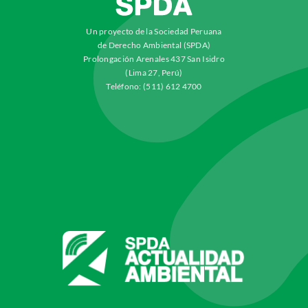
Un proyecto de la Sociedad Peruana
de Derecho Ambiental (SPDA)
Prolongación Arenales 437 San Isidro
(Lima 27, Perú)
Teléfono: (511) 612 4700