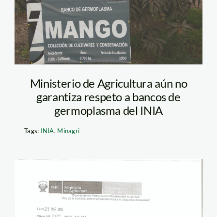
germoplasma INIA
Ministerio de Agricultura aún no
garantiza respeto a bancos de
germoplasma del INIA
Tags:
INIA
,
Minagri
CARTA DEL
MINISTRO