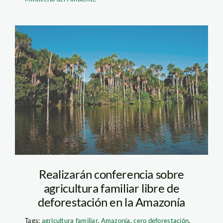
aguajal-bosque-
sernanp-(1)
Realizarán conferencia sobre
agricultura familiar libre de
deforestación en la Amazonía
Tags:
agricultura familiar
,
Amazonía
,
cero deforestación
,