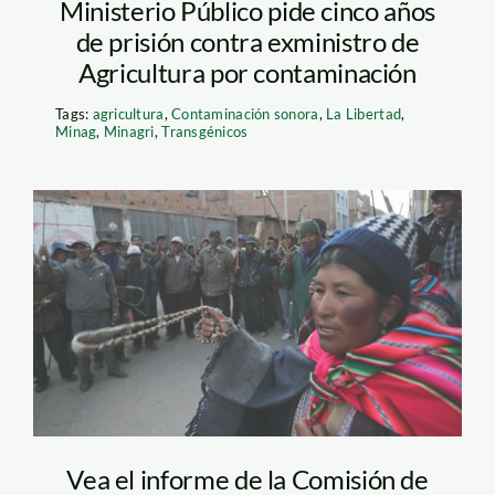
Ministerio Público pide cinco años
de prisión contra exministro de
Agricultura por contaminación
Tags:
agricultura
,
Contaminación sonora
,
La Libertad
,
Minag
,
Minagri
,
Transgénicos
puno_protesta_pachamam
Vea el informe de la Comisión de