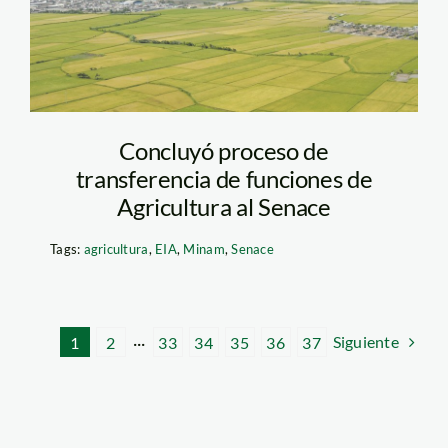
Concluyó proceso de
transferencia de funciones de
Agricultura al Senace
Tags:
agricultura
,
EIA
,
Minam
,
Senace
Siguiente
1
2
···
33
34
35
36
37