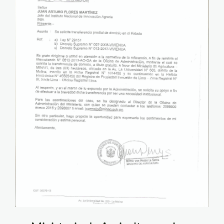
AGRICULTURA
PIDIENDO 3 Hras. al
INIA