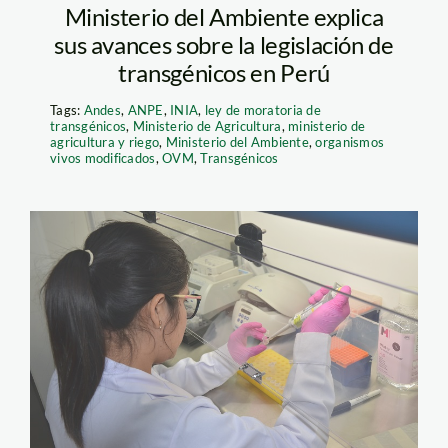
Ministerio del Ambiente explica
sus avances sobre la legislación de
transgénicos en Perú
Tags:
Andes
,
ANPE
,
INIA
,
ley de moratoria de
transgénicos
,
Ministerio de Agricultura
,
ministerio de
agricultura y riego
,
Ministerio del Ambiente
,
organismos
vivos modificados
,
OVM
,
Transgénicos
ovm transgenicos –
minagri