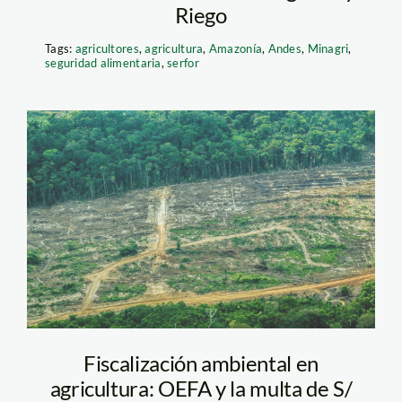
Riego
Tags:
agricultores
,
agricultura
,
Amazonía
,
Andes
,
Minagri
,
seguridad alimentaria
,
serfor
deforestacion-
tamshiyacu-oxfam
Fiscalización ambiental en
agricultura: OEFA y la multa de S/