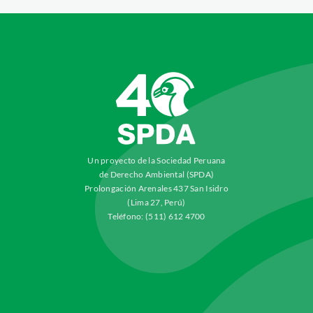
Un proyecto de la Sociedad Peruana
de Derecho Ambiental (SPDA)
Prolongación Arenales 437 San Isidro
(Lima 27, Perú)
Teléfono: (511) 612 4700