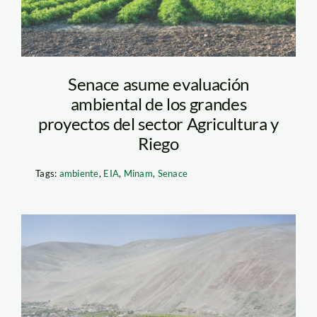
Senace asume evaluación
ambiental de los grandes
proyectos del sector Agricultura y
Riego
Tags:
ambiente
,
EIA
,
Minam
,
Senace
agricultura-senace1