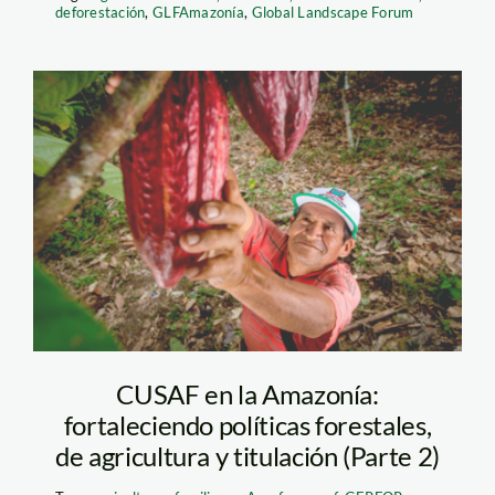
deforestación
,
GLFAmazonía
,
Global Landscape Forum
cusaf—agricultores—
Marlondag
CUSAF en la Amazonía:
fortaleciendo políticas forestales,
de agricultura y titulación (Parte 2)