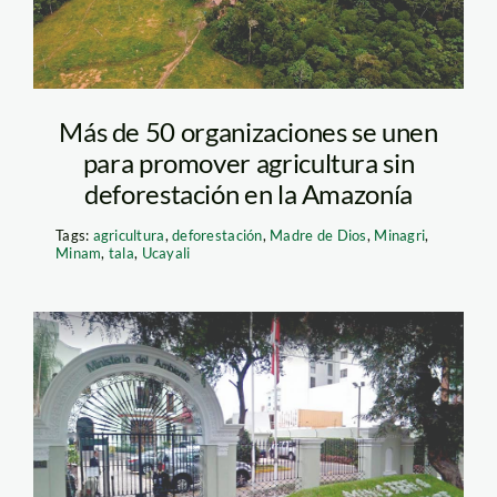
Más de 50 organizaciones se unen
para promover agricultura sin
deforestación en la Amazonía
Tags:
agricultura
,
deforestación
,
Madre de Dios
,
Minagri
,
Minam
,
tala
,
Ucayali
minam—google-maps