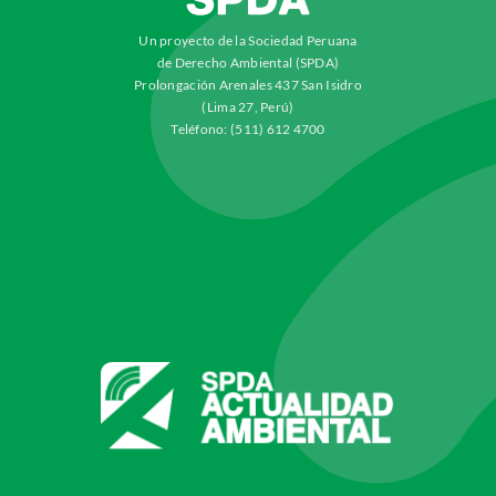
Un proyecto de la Sociedad Peruana
de Derecho Ambiental (SPDA)
Prolongación Arenales 437 San Isidro
(Lima 27, Perú)
Teléfono: (511) 612 4700