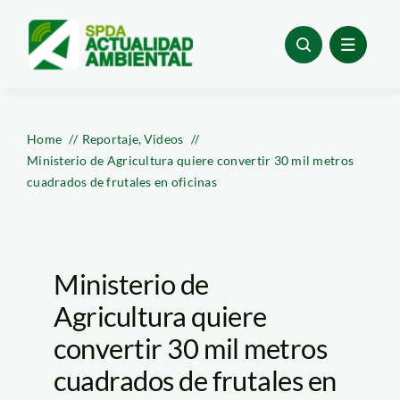
Skip
to
content
Home
Reportaje
Videos
Ministerio de Agricultura quiere convertir 30 mil metros
cuadrados de frutales en oficinas
Ministerio de
Agricultura quiere
convertir 30 mil metros
cuadrados de frutales en