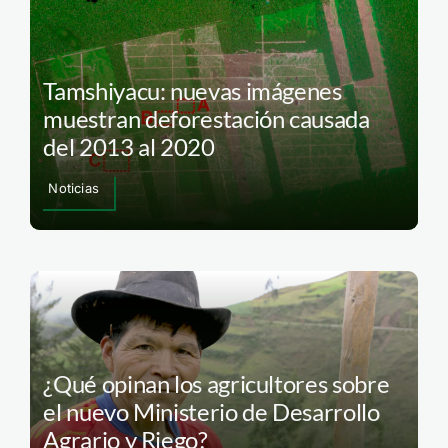
Tamshiyacu: nuevas imágenes
muestran deforestación causada
del 2013 al 2020
Noticias
¿Qué opinan los agricultores sobre
el nuevo Ministerio de Desarrollo
Agrario y Riego?