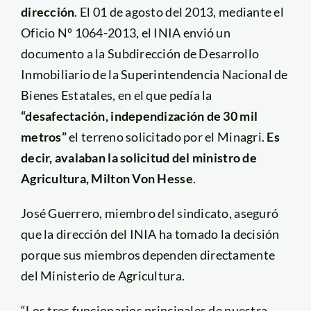
dirección
. El 01 de agosto del 2013, mediante el
Oficio Nº 1064-2013, el INIA envió un
documento a la Subdirección de Desarrollo
Inmobiliario de la Superintendencia Nacional de
Bienes Estatales, en el que pedía la
“desafectación, independización de 30 mil
metros
”
el terreno solicitado por el Minagri.
Es
decir, avalaban la solicitud del ministro de
Agricultura, Milton Von Hesse
.
José Guerrero, miembro del sindicato, aseguró
que la dirección del INIA ha tomado la decisión
porque sus miembros dependen directamente
del Ministerio de Agricultura.
“Los tres funcionarios principales de nuestra