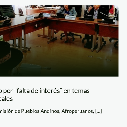
o por “falta de interés” en temas
tales
omisión de Pueblos Andinos, Afroperuanos, [...]