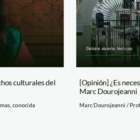
Debate abierto,Noticias
hos culturales del
[Opinión] ¿Es neces
Marc Dourojeanni
omas, conocida
Marc Dourojeanni / Profe