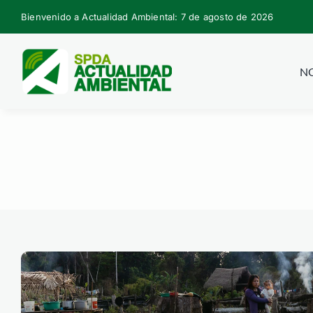
Skip
Bienvenido a Actualidad Ambiental: 7 de agosto de 2026
to
content
NO