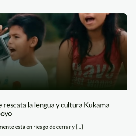
e rescata la lengua y cultura Kukama
poyo
nte está en riesgo de cerrar y [...]