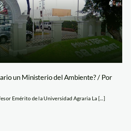
ario un Ministerio del Ambiente? / Por
sor Emérito de la Universidad Agraria La [...]