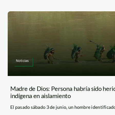
Noticias
Madre de Dios: Persona habría sido herid
indígena en aislamiento
El pasado sábado 3 de junio, un hombre identificado