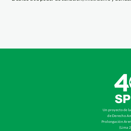
Un proyecto de l
de Derecho Am
Prolongación Aren
(Lima 2