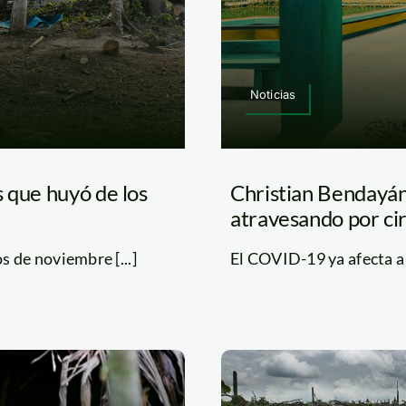
Noticias
 que huyó de los
Christian Bendayán
atravesando por cir
 de noviembre [...]
El COVID-19 ya afecta a l