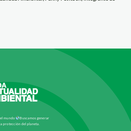
y el mundo
Buscamos generar
la protección del planeta.