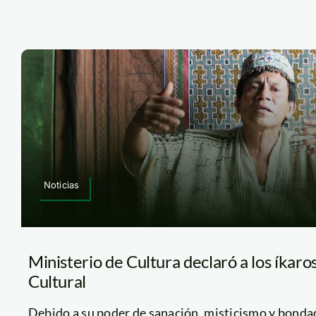
Noticias
Ministerio de Cultura declaró a los íkar
Cultural
Debido a su poder de sanación, misticismo y bondades