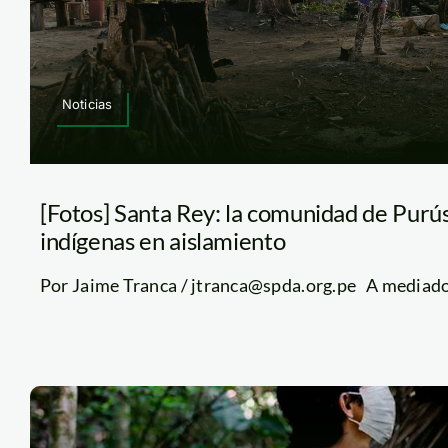
Noticias
[Fotos] Santa Rey: la comunidad de Purús
indígenas en aislamiento
Por Jaime Tranca / jtranca@spda.org.pe A mediados