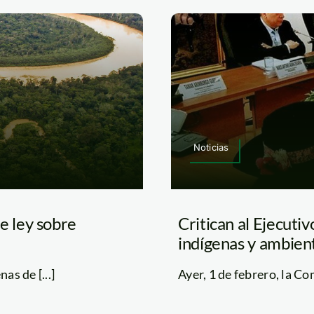
Noticias
 ley sobre
Critican al Ejecutiv
indígenas y ambien
as de [...]
Ayer, 1 de febrero, la C