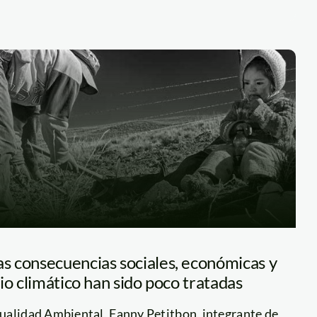
 consecuencias sociales, económicas y
io climático han sido poco tratadas
ualidad Ambiental, Fanny Petitbon, integrante de