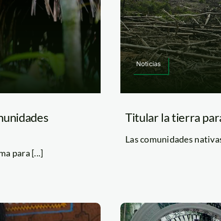
Noticias
omunidades
Titular la tierra pa
Las comunidades nativas 
a para [...]