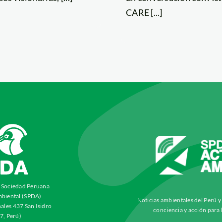
CARE [...]
a Sociedad Peruana
biental (SPDA)
Noticias ambientales del Perú 
ales 437 San Isidro
conciencia y acción para 
7, Perú)