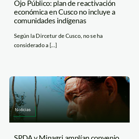
Ojo Público: plan de reactivación
económica en Cusco no incluye a
comunidades indígenas
Según la Dircetur de Cusco, no se ha
considerado a [...]
Noticias
SPDA y Minagri amplían convenio