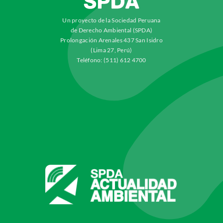
Un proyecto de la Sociedad Peruana
de Derecho Ambiental (SPDA)
Prolongación Arenales 437 San Isidro
(Lima 27, Perú)
Teléfono: (511) 612 4700