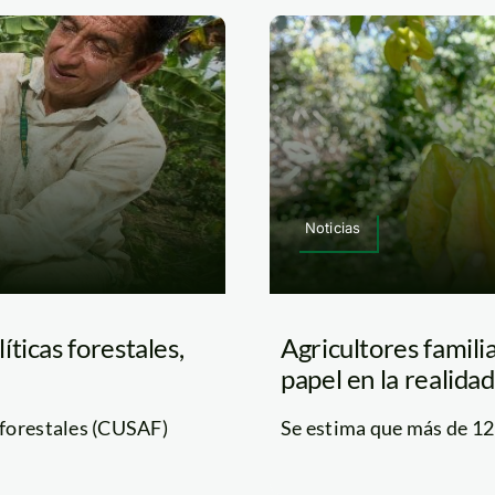
Noticias
ticas forestales,
Agricultores famili
papel en la realida
oforestales (CUSAF)
Se estima que más de 123 