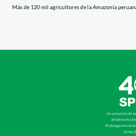
Más de 120 mil agricultores de la Amazonía peruana 
Un proyecto de l
de Derecho Am
Prolongación Aren
(Lima 2