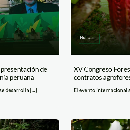
Noticias
 presentación de
XV Congreso Forest
onía peruana
contratos agrofore
 desarrolla [...]
El evento internacional se