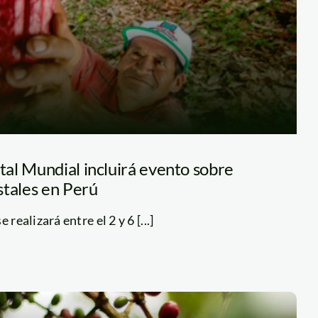
al Mundial incluirá evento sobre
stales en Perú
 realizará entre el 2 y 6 [...]