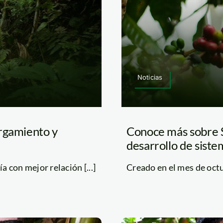
Noticias
orgamiento y
Conoce más sobre S
desarrollo de siste
 con mejor relación [...]
Creado en el mes de octub