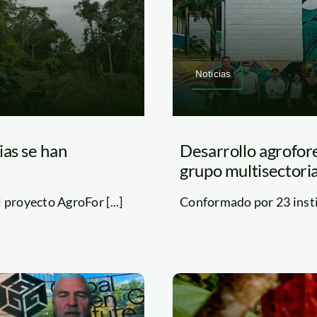
Noticias
ias se han
Desarrollo agrofor
grupo multisectoria
proyecto AgroFor [...]
Conformado por 23 insti