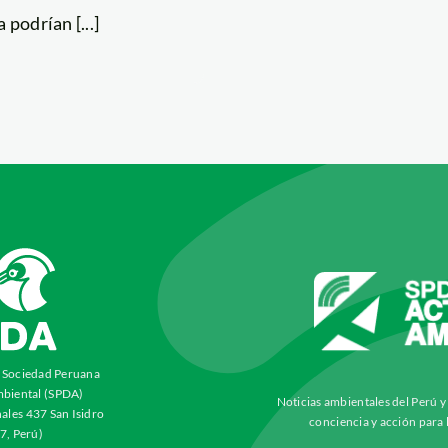
podrían [...]
a Sociedad Peruana
biental (SPDA)
Noticias ambientales del Perú 
ales 437 San Isidro
conciencia y acción para 
7, Perú)