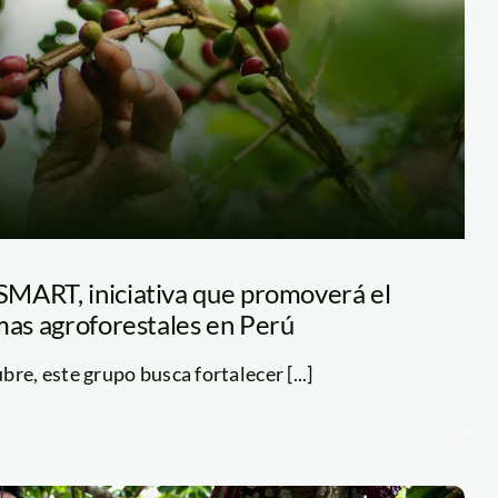
MART, iniciativa que promoverá el
mas agroforestales en Perú
re, este grupo busca fortalecer [...]