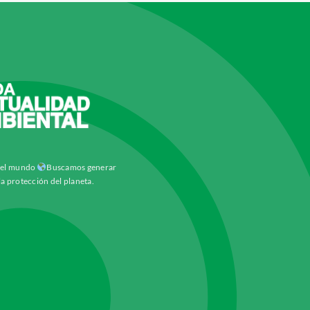
y el mundo
Buscamos generar
la protección del planeta.