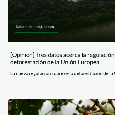
Debate abierto,Noticias
[Opinión] Tres datos acerca la regulación
deforestación de la Unión Europea
La nueva regulación sobre cero deforestación de la 