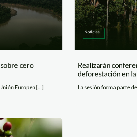
Noticias
 sobre cero
Realizarán conferen
deforestación en l
Unión Europea [...]
La sesión forma parte de 