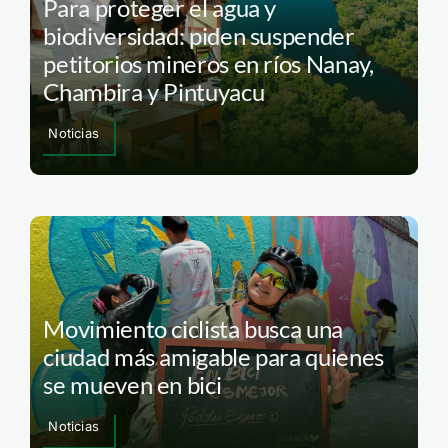
Para proteger el agua y
biodiversidad: piden suspender
petitorios mineros en ríos Nanay,
Chambira y Pintuyacu
Noticias
Movimiento ciclista busca una
ciudad más amigable para quienes
se mueven en bici
Noticias