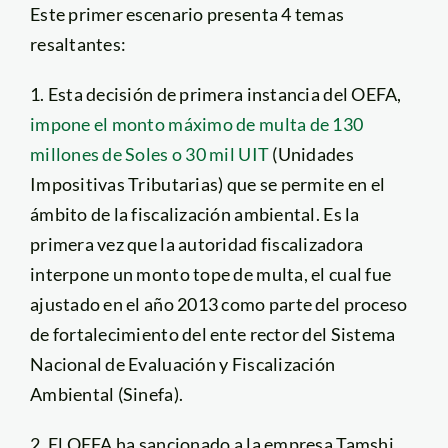
Este primer escenario presenta 4 temas
resaltantes:
1. Esta decisión de primera instancia del OEFA,
impone el monto máximo de multa de 130
millones de Soles o 30 mil UIT
(Unidades
Impositivas Tributarias) que se permite en el
ámbito de la fiscalización ambiental. Es la
primera vez que la autoridad fiscalizadora
interpone un monto tope de multa, el cual fue
ajustado en el año 2013 como parte del proceso
de fortalecimiento del ente rector del Sistema
Nacional de Evaluación y Fiscalización
Ambiental (Sinefa).
2. El OEFA ha sancionado a la empresa Tamshi