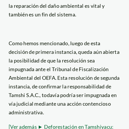
la reparación del daño ambiental es vital y
también es un fin del sistema.
Como hemos mencionado, luego de esta
decisión de primera instancia, queda aún abierta
la posibilidad de que la resolución sea
impugnada ante el Tribunal de Fiscalización
Ambiental del OEFA. Esta resolución de segunda
instancia, de confirmar la responsabilidad de
Tamshi S.A.C., todavía podría ser impugnada en
vía judicial mediante una acción contencioso
administrativa.
[Ver además ► Deforestación en Tamshiyacu: