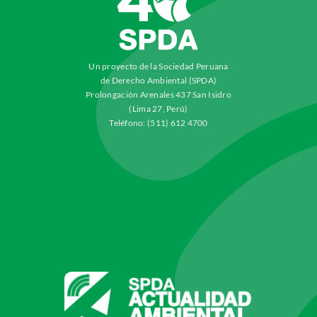
Un proyecto de la Sociedad Peruana
de Derecho Ambiental (SPDA)
Prolongación Arenales 437 San Isidro
(Lima 27, Perú)
Teléfono: (511) 612 4700