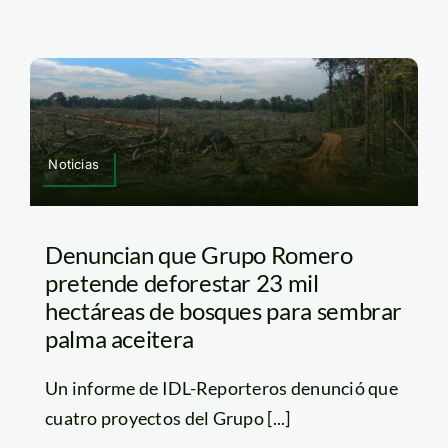
Noticias
Denuncian que Grupo Romero
pretende deforestar 23 mil
hectáreas de bosques para sembrar
palma aceitera
Un informe de IDL-Reporteros denunció que
cuatro proyectos del Grupo [...]