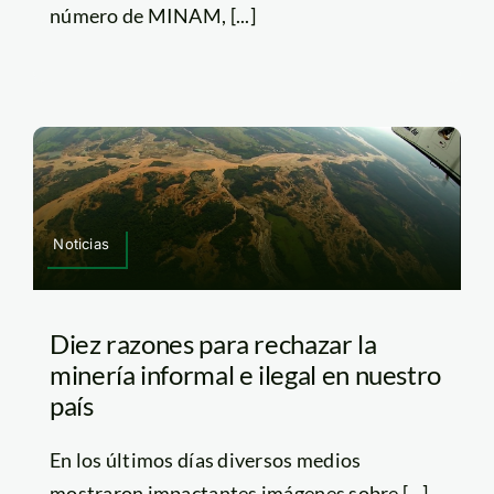
número de MINAM, [...]
Noticias
Diez razones para rechazar la
minería informal e ilegal en nuestro
país
En los últimos días diversos medios
mostraron impactantes imágenes sobre [...]