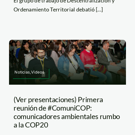
El grupo de trabajo de Descentralización y
Ordenamiento Territorial debatió [...]
Noticias,Videos
(Ver presentaciones) Primera
reunión de #ComuniCOP:
comunicadores ambientales rumbo
a la COP20