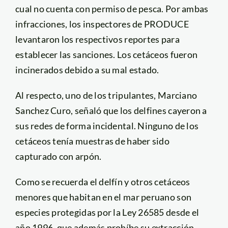
cual no cuenta con permiso de pesca. Por ambas
infracciones, los inspectores de PRODUCE
levantaron los respectivos reportes para
establecer las sanciones. Los cetáceos fueron
incinerados debido a su mal estado.
Al respecto, uno de los tripulantes, Marciano
Sanchez Curo, señaló que los delfines cayeron a
sus redes de forma incidental. Ninguno de los
cetáceos tenía muestras de haber sido
capturado con arpón.
Como se recuerda el delfín y otros cetáceos
menores que habitan en el mar peruano son
especies protegidas por la Ley 26585 desde el
año 1996, que además prohíbe su extracción,