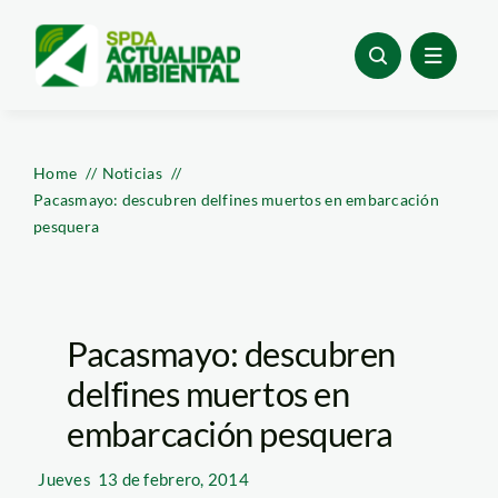
Skip
to
content
Home
Noticias
Pacasmayo: descubren delfines muertos en embarcación
pesquera
Pacasmayo: descubren
delfines muertos en
embarcación pesquera
Jueves
13 de febrero, 2014