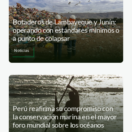
Botaderos de Lambayeque y Junín:
operando con estándares mínimos o
a punto de colapsar
Noticias
Perú reafirma su compromiso con
la conservación marina en el mayor
foro mundial sobre los océanos