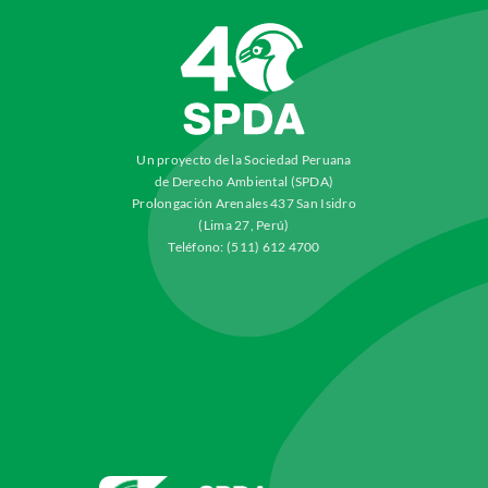
Un proyecto de la Sociedad Peruana
de Derecho Ambiental (SPDA)
Prolongación Arenales 437 San Isidro
(Lima 27, Perú)
Teléfono: (511) 612 4700