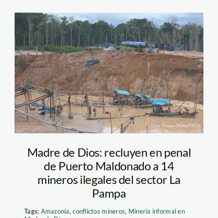
ino15
Madre de Dios: recluyen en penal
de Puerto Maldonado a 14
mineros ilegales del sector La
Pampa
Tags:
Amazonía
,
conflictos mineros
,
Minería informal en