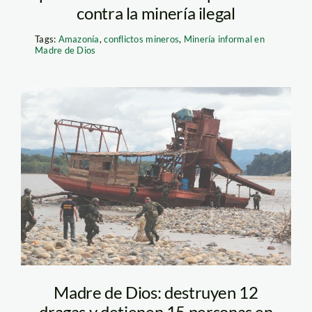
contra la minería ilegal
Tags:
Amazonía
,
conflictos mineros
,
Minería informal en
Madre de Dios
draga_madre_de_dios_andi
Madre de Dios: destruyen 12
dragas y detienen 15 personas en