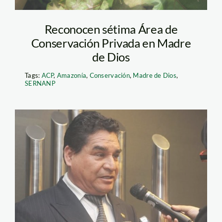
Reconocen sétima Área de
Conservación Privada en Madre
de Dios
Tags:
ACP
,
Amazonía
,
Conservación
,
Madre de Dios
,
SERNANP
romero_amado_eulogio