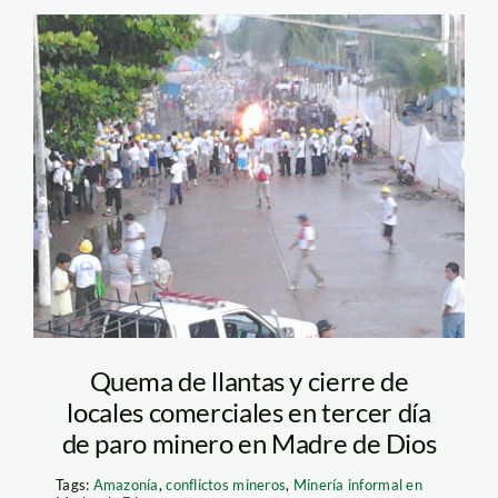
paro_madre_de_dios_emilio
Quema de llantas y cierre de
locales comerciales en tercer día
de paro minero en Madre de Dios
Tags:
Amazonía
,
conflictos mineros
,
Minería informal en