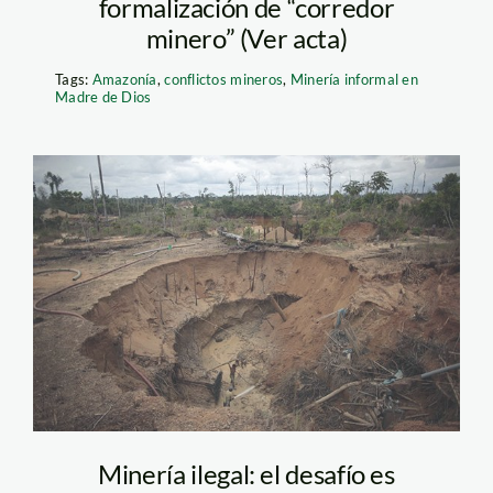
formalización de “corredor
minero” (Ver acta)
Tags:
Amazonía
,
conflictos mineros
,
Minería informal en
Madre de Dios
mineria_madre_de_dios_th
Minería ilegal: el desafío es