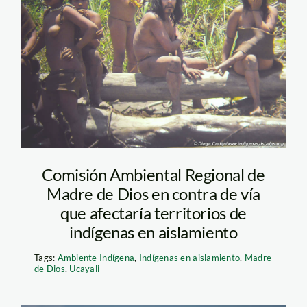
Cortijo_Survival_Indigenas
Comisión Ambiental Regional de
Madre de Dios en contra de vía
que afectaría territorios de
indígenas en aislamiento
Tags:
Ambiente Indígena
,
Indígenas en aislamiento
,
Madre
de Dios
,
Ucayali