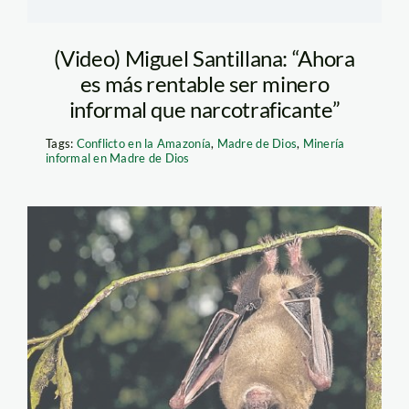
(Video) Miguel Santillana: “Ahora
es más rentable ser minero
informal que narcotraficante”
Tags:
Conflicto en la Amazonía
,
Madre de Dios
,
Minería
informal en Madre de Dios
murci_sernanp