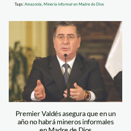
Tags:
Amazonía
,
Minería informal en Madre de Dios
Valdes_premier_andina
Premier Valdés asegura que en un
año no habrá mineros informales
en Madre de Dios