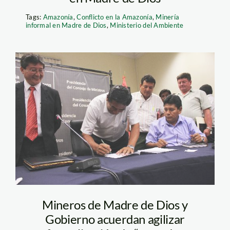
Tags:
Amazonía
,
Conflicto en la Amazonía
,
Minería
informal en Madre de Dios
,
Ministerio del Ambiente
mieros_acta_madre_de_dio
Mineros de Madre de Dios y
Gobierno acuerdan agilizar