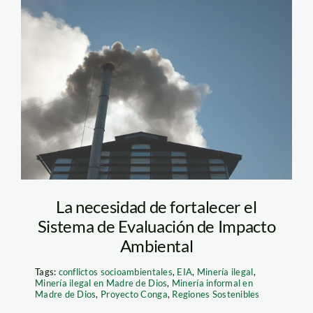
humo_chimenea_fabrica_t
La necesidad de fortalecer el
Sistema de Evaluación de Impacto
Ambiental
Tags:
conflictos socioambientales
,
EIA
,
Minería ilegal
,
Minería ilegal en Madre de Dios
,
Minería informal en
Madre de Dios
,
Proyecto Conga
,
Regiones Sostenibles