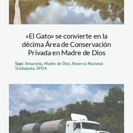
«El Gato» se convierte en la
décima Área de Conservación
Privada en Madre de Dios
Tags:
Amazonía
,
Madre de Dios
,
Reserva Nacional
Tambopata
,
SPDA
combustible_madre_de_dios