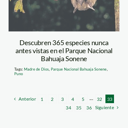
Descubren 365 especies nunca
antes vistas en el Parque Nacional
Bahuaja Sonene
Tags:
Madre de Dios
,
Parque Nacional Bahuaja Sonene
,
Puno
Anterior
1
2
3
4
5
···
32
33
Siguiente
34
35
36