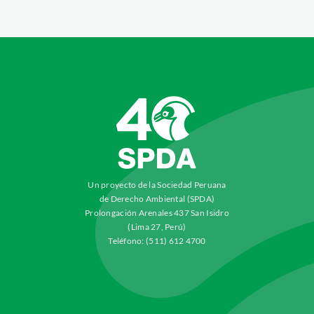
Un proyecto de la Sociedad Peruana
de Derecho Ambiental (SPDA)
Prolongación Arenales 437 San Isidro
(Lima 27, Perú)
Teléfono: (511) 612 4700