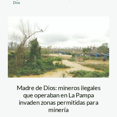
Dios
la pampa_mineria
informal_SDPA
Madre de Dios: mineros ilegales
que operaban en La Pampa
invaden zonas permitidas para
minería