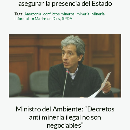
asegurar la presencia del Estado
Tags:
Amazonía
,
conflictos mineros
,
minería
,
Minería
informal en Madre de Dios
,
SPDA
pulgar_vidal_peru21
Ministro del Ambiente: “Decretos
anti minería ilegal no son
negociables”