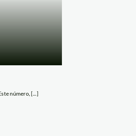
ste número, [...]