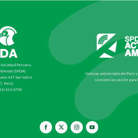
a Sociedad Peruana
biental (SPDA)
Noticias ambientales del Perú 
ales 437 San Isidro
conciencia y acción para 
7, Perú)
511) 612 4700