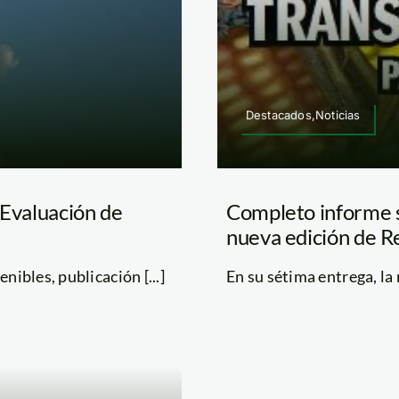
Destacados,Noticias
 Evaluación de
Completo informe s
nueva edición de R
nibles, publicación [...]
En su sétima entrega, la 