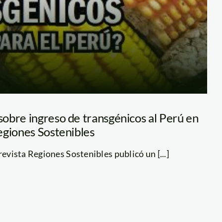
obre ingreso de transgénicos al Perú en
egiones Sostenibles
revista Regiones Sostenibles publicó un [...]