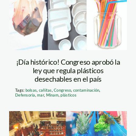
tecnopor
¡Día histórico! Congreso aprobó la
ley que regula plásticos
desechables en el país
Tags:
bolsas
,
cañitas
,
Congreso
,
contaminación
,
Defensoría
,
mar
,
Minam
,
plásticos
bolsas-plasticas-