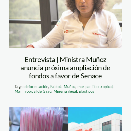
Entrevista | Ministra Muñoz
anuncia próxima ampliación de
fondos a favor de Senace
Tags:
deforestación
,
Fabiola Muñoz
,
mar pacífico tropical
,
Mar Tropical de Grau
,
Minería ilegal
,
plásticos
wong-tecnopor