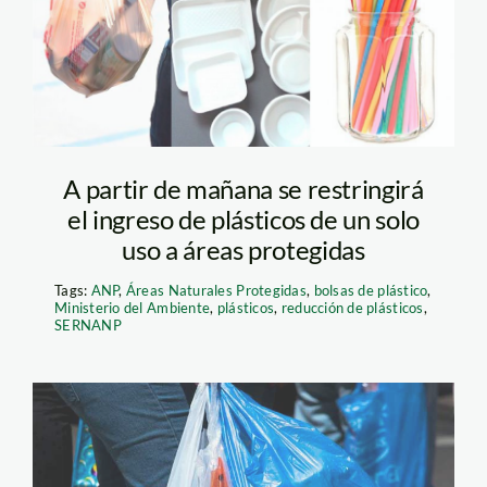
A partir de mañana se restringirá
el ingreso de plásticos de un solo
uso a áreas protegidas
Tags:
ANP
,
Áreas Naturales Protegidas
,
bolsas de plástico
,
Ministerio del Ambiente
,
plásticos
,
reducción de plásticos
,
SERNANP
bolsas—ahora-