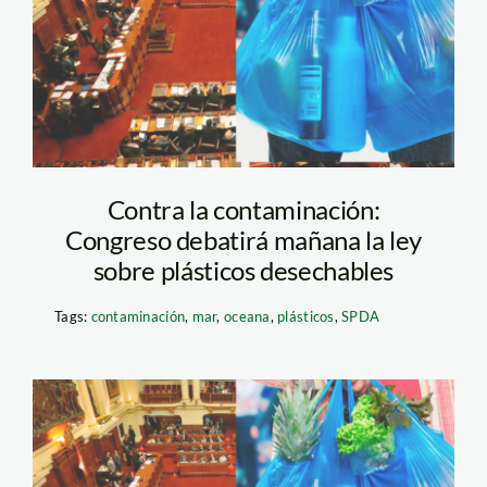
congreso—andina
Contra la contaminación:
Congreso debatirá mañana la ley
sobre plásticos desechables
Tags:
contaminación
,
mar
,
oceana
,
plásticos
,
SPDA
bolsas-plasticas-