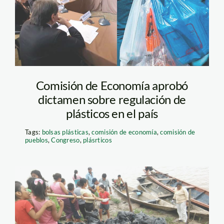
congreso
Comisión de Economía aprobó
dictamen sobre regulación de
plásticos en el país
Tags:
bolsas plásticas
,
comisión de economía
,
comisión de
pueblos
,
Congreso
,
plásrticos
hazla-por-tu-rio-
spda7