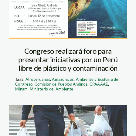
Plásticos
Congreso realizará foro para
presentar iniciativas por un Perú
libre de plástico y contaminación
Tags:
Afroperuanos
,
Amazónicos
,
Ambiente y Ecología del
Congreso
,
Comisión de Pueblos Andinos
,
CPAAAAE
,
Minam
,
Ministerio del Ambiente
plastico—reuters