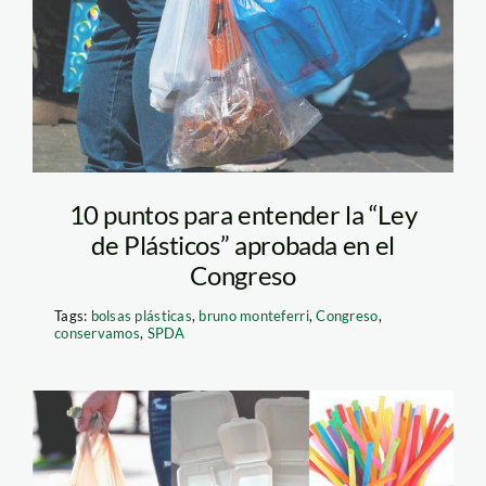
noticias
10 puntos para entender la “Ley
de Plásticos” aprobada en el
Congreso
Tags:
bolsas plásticas
,
bruno monteferri
,
Congreso
,
conservamos
,
SPDA
bolsas-sorbetes-