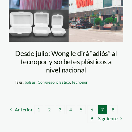
Desde julio: Wong le dirá “adiós” al
tecnopor y sorbetes plásticos a
nivel nacional
Tags:
bolsas
,
Congreso
,
plástico
,
tecnopor
Anterior
1
2
3
4
5
6
7
8
Siguiente
9