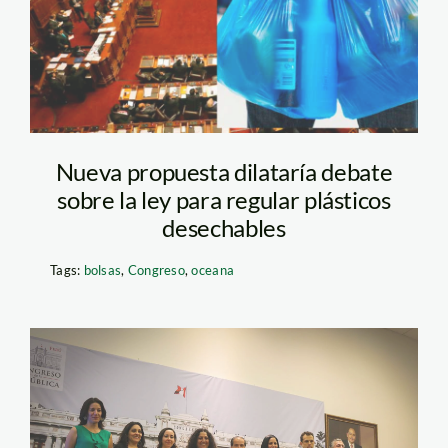
congreso—andina
Nueva propuesta dilataría debate
sobre la ley para regular plásticos
desechables
Tags:
bolsas
,
Congreso
,
oceana
Comisión de Pueblos