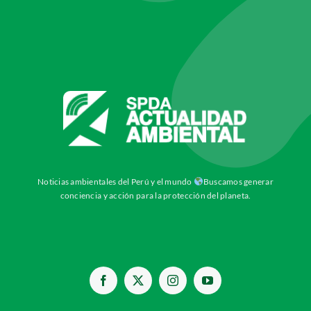
Noticias ambientales del Perú y el mundo
Buscamos generar
conciencia y acción para la protección del planeta.