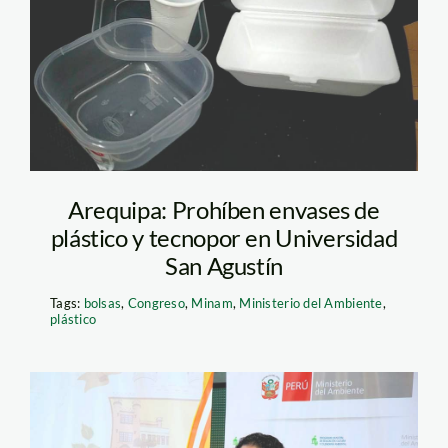
andina
Arequipa: Prohíben envases de
plástico y tecnopor en Universidad
San Agustín
Tags:
bolsas
,
Congreso
,
Minam
,
Ministerio del Ambiente
,
plástico
fabiola-munoz—