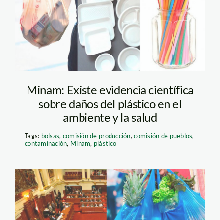
tecnopor
Minam: Existe evidencia científica
sobre daños del plástico en el
ambiente y la salud
Tags:
bolsas
,
comisión de producción
,
comisión de pueblos
,
contaminación
,
Minam
,
plástico
bolsas-plasticas-