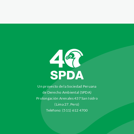
Un proyecto de la Sociedad Peruana
de Derecho Ambiental (SPDA)
Prolongación Arenales 437 San Isidro
(Lima 27, Perú)
Teléfono: (511) 612 4700