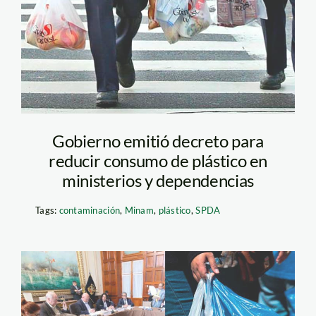
Gobierno emitió decreto para
reducir consumo de plástico en
ministerios y dependencias
Tags:
contaminación
,
Minam
,
plástico
,
SPDA
bolsas-plasticas—