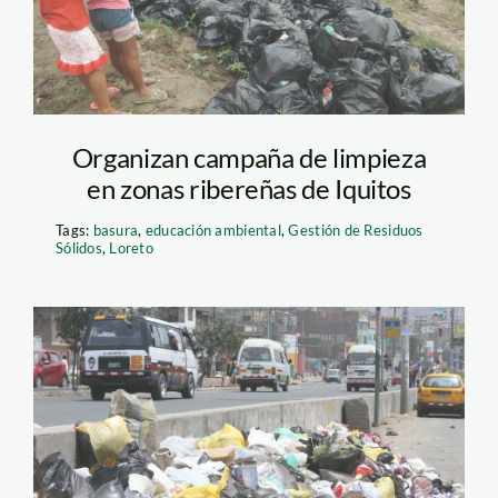
Organizan campaña de limpieza
en zonas ribereñas de Iquitos
Tags:
basura
,
educación ambiental
,
Gestión de Residuos
Sólidos
,
Loreto
000269286W