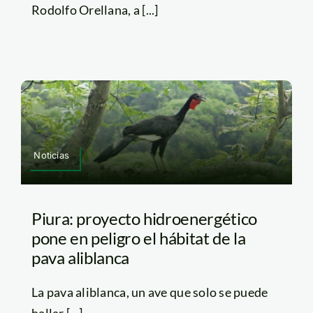
Rodolfo Orellana, a [...]
Noticias
Piura: proyecto hidroenergético
pone en peligro el hábitat de la
pava aliblanca
La pava aliblanca, un ave que solo se puede
hallar [...]