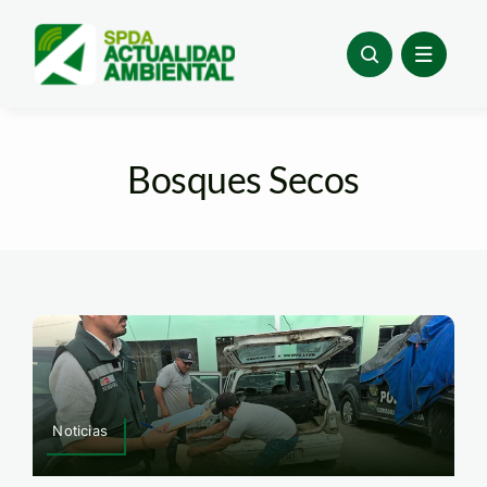
Skip
to
content
Bosques Secos
Noticias