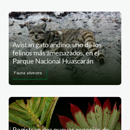
Avistan gato andino, uno de los
felinos más amenazados, en el
Parque Nacional Huascarán
Fauna silvestre
Registran dos nuevas especies de