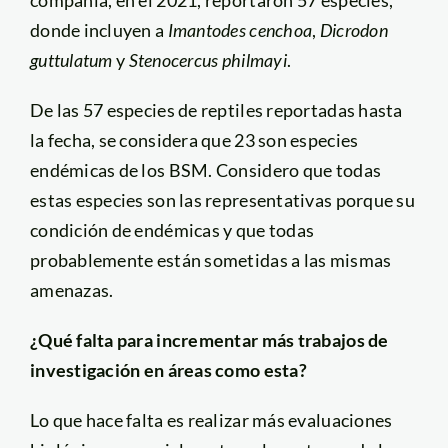
compañía, en el 2021, reportaron 57 especies,
donde incluyen a
Imantodes cenchoa
,
Dicrodon
guttulatum
y
Stenocercus philmayi
.
De las 57 especies de reptiles reportadas hasta
la fecha, se considera que 23 son especies
endémicas de los BSM. Considero que todas
estas especies son las representativas porque su
condición de endémicas y que todas
probablemente están sometidas a las mismas
amenazas.
¿Qué falta para incrementar más trabajos de
investigación en áreas como esta?
Lo que hace falta es realizar más evaluaciones