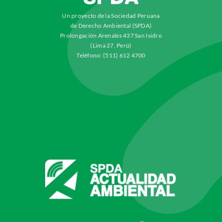
Un proyecto de la Sociedad Peruana
de Derecho Ambiental (SPDA)
Prolongación Arenales 437 San Isidro
(Lima 27, Perú)
Teléfono: (511) 612 4700