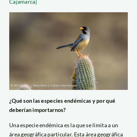
Cajamarca]
¿Qué son las especies endémicas y por qué
deberían importarnos?
Una especie endémica es la que se limita a un
área geográfica particular. Esta área geográfica