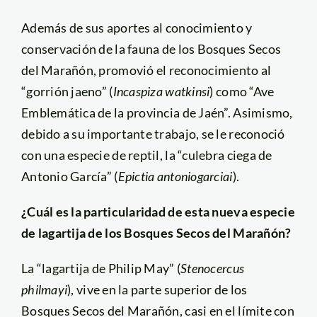
Además de sus aportes al conocimiento y
conservación de la fauna de los Bosques Secos
del Marañón, promovió el reconocimiento al
“gorrión jaeno” (
Incaspiza watkinsi
) como “Ave
Emblemática de la provincia de Jaén”. Asimismo,
debido a su importante trabajo, se le reconoció
con una especie de reptil, la “culebra ciega de
Antonio García” (
Epictia antoniogarciai
).
¿Cuál es la particularidad de esta nueva especie
de lagartija de los Bosques Secos del Marañón?
La “lagartija de Philip May” (
Stenocercus
philmayi
), vive en la parte superior de los
Bosques Secos del Marañón, casi en el límite con