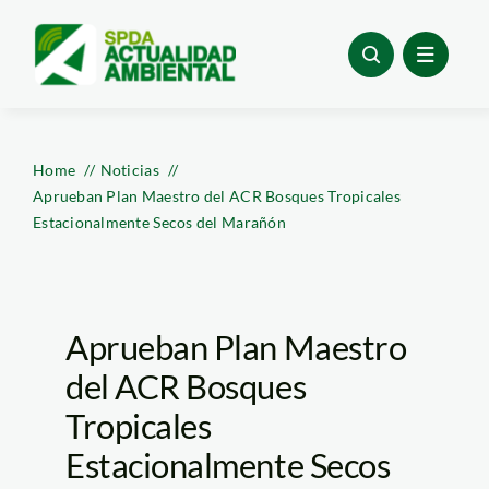
Skip
to
content
Home
Noticias
Aprueban Plan Maestro del ACR Bosques Tropicales
Estacionalmente Secos del Marañón
Aprueban Plan Maestro
del ACR Bosques
Tropicales
Estacionalmente Secos