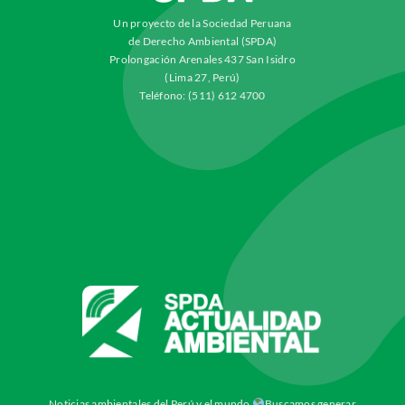
Un proyecto de la Sociedad Peruana
de Derecho Ambiental (SPDA)
Prolongación Arenales 437 San Isidro
(Lima 27, Perú)
Teléfono: (511) 612 4700
Noticias ambientales del Perú y el mundo
Buscamos generar