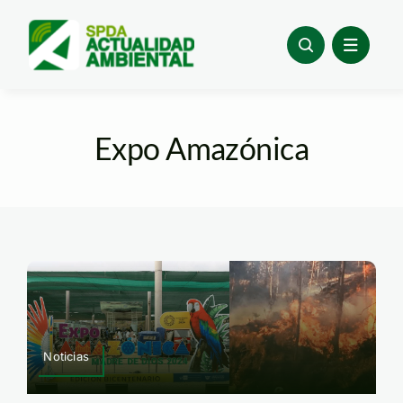
Skip
to
content
Expo Amazónica
Noticias