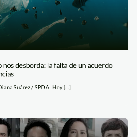
o nos desborda: la falta de un acuerdo
ncias
 Diana Suárez / SPDA Hoy [...]