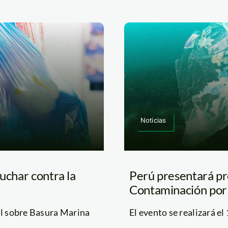
Noticias
uchar contra la
Perú presentará p
Contaminación por 
al sobre Basura Marina
El evento se realizará el 