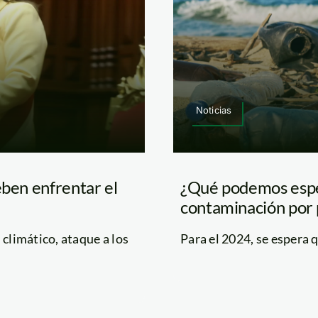
Noticias
eben enfrentar el
¿Qué podemos esper
contaminación por 
 climático, ataque a los
Para el 2024, se espera q