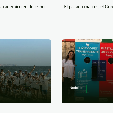
 y académico en derecho
El pasado martes, el Gobi
Noticias