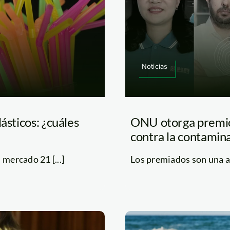
Noticias
ásticos: ¿cuáles
ONU otorga premio 
contra la contamina
mercado 21 [...]
Los premiados son una al