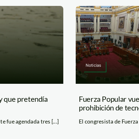
Noticias
ey que pretendía
Fuerza Popular vue
prohibición de tec
te fue agendada tres [...]
El congresista de Fuerza 