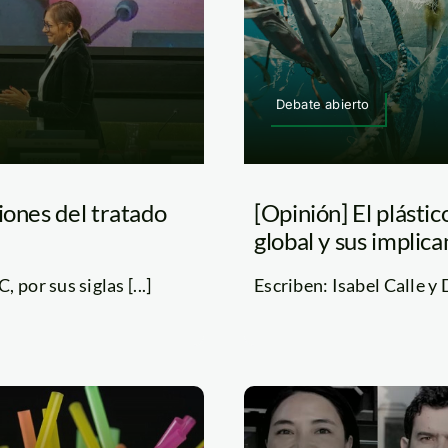
Debate abierto
iones del tratado
[Opinión] El plástic
global y sus implica
or sus siglas [...]
Escriben: Isabel Calle y