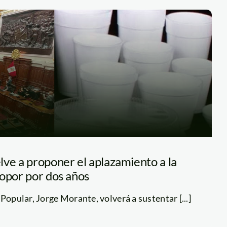
lve a proponer el aplazamiento a la
nopor por dos años
Popular, Jorge Morante, volverá a sustentar [...]