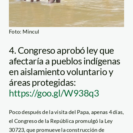
Foto: Mincul
4. Congreso aprobó ley que
afectaría a pueblos indígenas
en aislamiento voluntario y
áreas protegidas:
https://goo.gl/W938q3
Poco después de la visita del Papa, apenas 4 días,
el Congreso de la República promulgó la Ley
30723, que promueve la construcción de