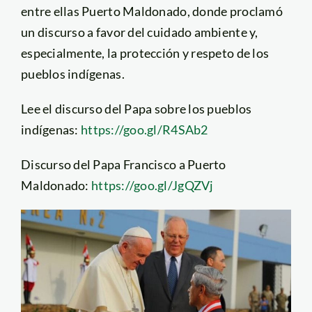
entre ellas Puerto Maldonado, donde proclamó
un discurso a favor del cuidado ambiente y,
especialmente, la protección y respeto de los
pueblos indígenas.
Lee el discurso del Papa sobre los pueblos
indígenas:
https://goo.gl/R4SAb2
Discurso del Papa Francisco a Puerto
Maldonado:
https://goo.gl/JgQZVj