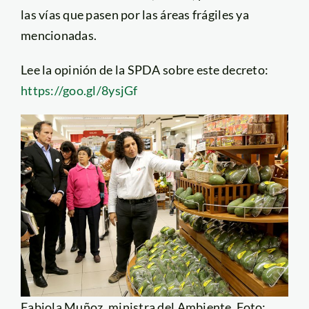
las vías que pasen por las áreas frágiles ya
mencionadas.
Lee la opinión de la SPDA sobre este decreto:
https://goo.gl/8ysjGf
Fabiola Muñoz, ministra del Ambiente. Foto: