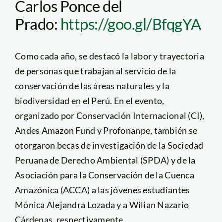
Carlos Ponce del
Prado:
https://goo.gl/BfqgYA
Como cada año, se destacó la labor y trayectoria
de personas que trabajan al servicio de la
conservación de las áreas naturales y la
biodiversidad en el Perú. En el evento,
organizado por Conservación Internacional (CI),
Andes Amazon Fund y Profonanpe, también se
otorgaron becas de investigación de la Sociedad
Peruana de Derecho Ambiental (SPDA) y de la
Asociación para la Conservación de la Cuenca
Amazónica (ACCA) a las jóvenes estudiantes
Mónica Alejandra Lozada y a Wilian Nazario
Cárdenas, respectivamente.