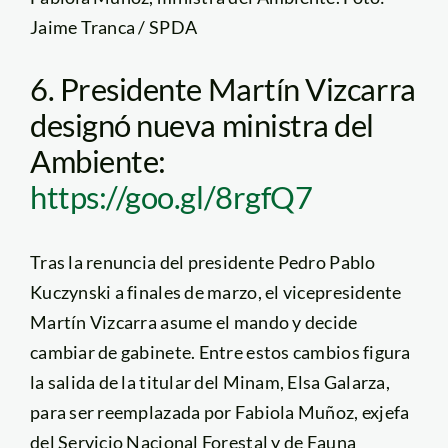
Jaime Tranca / SPDA
6. Presidente Martín Vizcarra
designó nueva ministra del
Ambiente:
https://goo.gl/8rgfQ7
Tras la renuncia del presidente Pedro Pablo
Kuczynski a finales de marzo, el vicepresidente
Martín Vizcarra asume el mando y decide
cambiar de gabinete. Entre estos cambios figura
la salida de la titular del Minam, Elsa Galarza,
para ser reemplazada por Fabiola Muñoz, exjefa
del Servicio Nacional Forestal y de Fauna