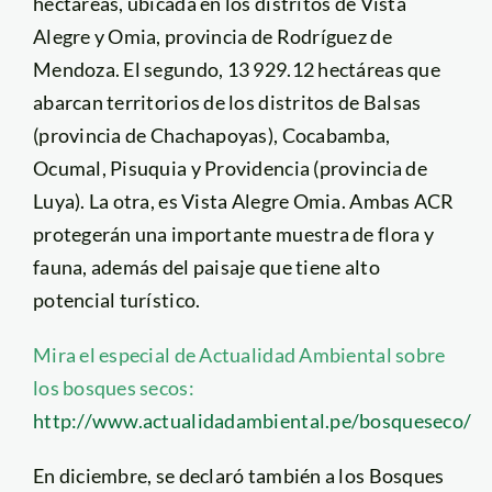
hectáreas, ubicada en los distritos de Vista
Alegre y Omia, provincia de Rodríguez de
Mendoza. El segundo, 13 929.12 hectáreas que
abarcan territorios de los distritos de Balsas
(provincia de Chachapoyas), Cocabamba,
Ocumal, Pisuquia y Providencia (provincia de
Luya). La otra, es Vista Alegre Omia. Ambas ACR
protegerán una importante muestra de flora y
fauna, además del paisaje que tiene alto
potencial turístico.
Mira el especial de Actualidad Ambiental sobre
los bosques secos:
http://www.actualidadambiental.pe/bosqueseco/
En diciembre, se declaró también a los Bosques