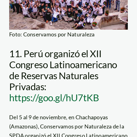
Foto: Conservamos por Naturaleza
11. Perú organizó el XII
Congreso Latinoamericano
de Reservas Naturales
Privadas:
https://goo.gl/hU7tKB
Del 5 al 9 de noviembre, en Chachapoyas
(Amazonas), Conservamos por Naturaleza de la
SPDA organizó el XII Congreso Latinoamericano