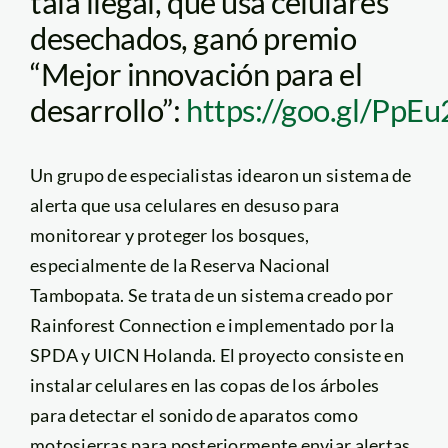
tala ilegal, que usa celulares
desechados, ganó premio
“Mejor innovación para el
desarrollo”:
https://goo.gl/PpEu
Un grupo de especialistas idearon un sistema de
alerta que usa celulares en desuso para
monitorear y proteger los bosques,
especialmente de la Reserva Nacional
Tambopata. Se trata de un sistema creado por
Rainforest Connection e implementado por la
SPDA y UICN Holanda. El proyecto consiste en
instalar celulares en las copas de los árboles
para detectar el sonido de aparatos como
motosierras para posteriormente enviar alertas