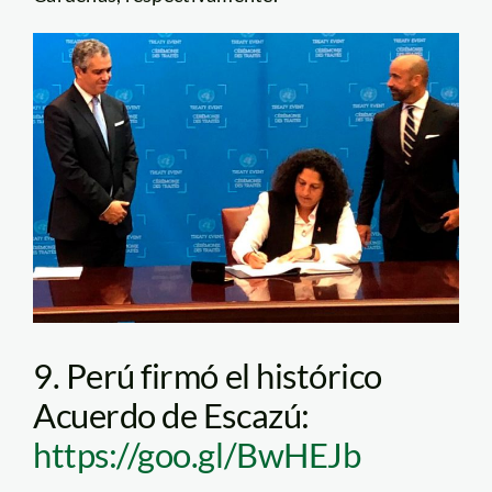
9. Perú firmó el histórico
Acuerdo de Escazú:
https://goo.gl/BwHEJb