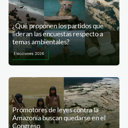
¿Qué proponen los partidos que
lideran las encuestas respecto a
temas ambientales?
Elecciones 2026
Promotores de leyes contra la
Amazonía buscan quedarse en el
Congreso