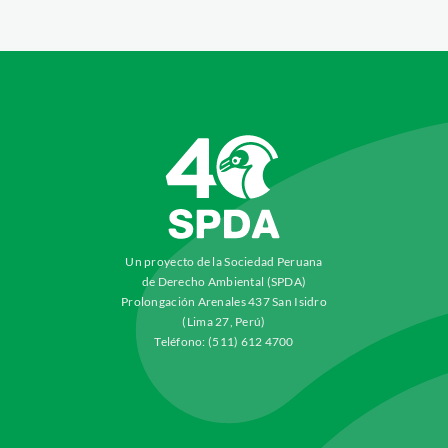
Un proyecto de la Sociedad Peruana
de Derecho Ambiental (SPDA)
Prolongación Arenales 437 San Isidro
(Lima 27, Perú)
Teléfono: (511) 612 4700