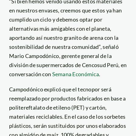
“Si bien hemos venido usando estos materiales
en nuestros envases, creemos que estos ya han
cumplido un ciclo y debemos optar por
alternativas más amigables con el planeta,
aportando así nuestro granito de arena con la
sostenibilidad de nuestra comunidad”, señaló
Mario Campodónico, gerente general de la
división de supermercados de Cencosud Perú, en
conversación con
Semana Económica
.
Campodónico explicó que el tecnopor será
reemplazado por productos fabricados en base a
politereftalato de etileno (PET) y cartón,
materiales reciclables. En el caso de los sorbetes
plásticos, serán sustituidos por unos elaborados
con almidón de maíz, 100% degradables y