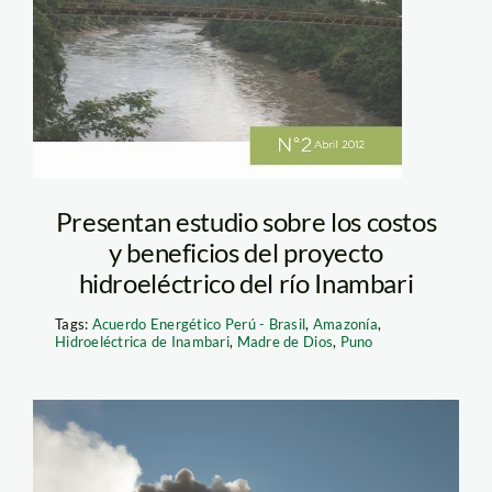
Presentan estudio sobre los costos
y beneficios del proyecto
hidroeléctrico del río Inambari
Tags:
Acuerdo Energético Perú - Brasil
,
Amazonía
,
Hidroeléctrica de Inambari
,
Madre de Dios
,
Puno
humo_chimenea_fabrica_t