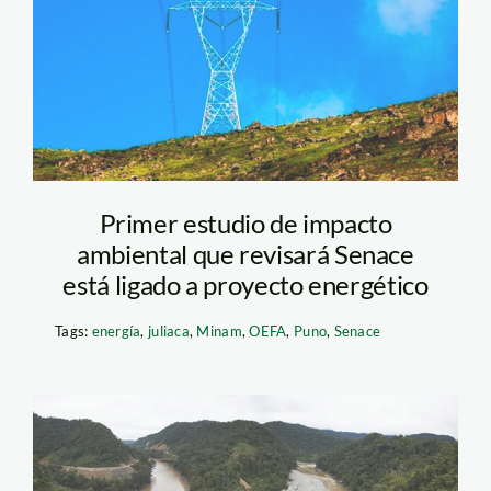
Senace
Primer estudio de impacto
ambiental que revisará Senace
está ligado a proyecto energético
Tags:
energía
,
juliaca
,
Minam
,
OEFA
,
Puno
,
Senace
inambari_tm