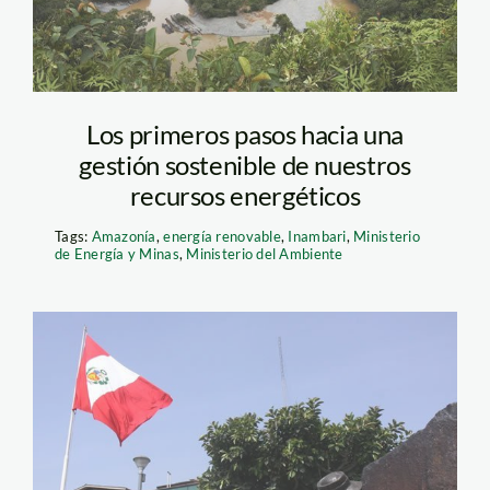
Los primeros pasos hacia una
gestión sostenible de nuestros
recursos energéticos
Tags:
Amazonía
,
energía renovable
,
Inambari
,
Ministerio
de Energía y Minas
,
Ministerio del Ambiente
fachada_mem