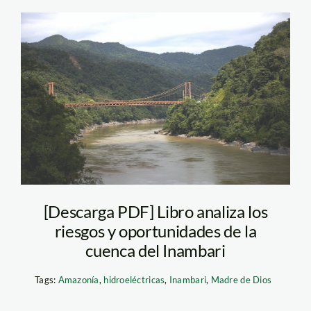
amz14
[Descarga PDF] Libro analiza los
riesgos y oportunidades de la
cuenca del Inambari
Tags:
Amazonía
,
hidroeléctricas
,
Inambari
,
Madre de Dios