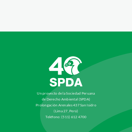
Un proyecto de la Sociedad Peruana
de Derecho Ambiental (SPDA)
Prolongación Arenales 437 San Isidro
(Lima 27, Perú)
Teléfono: (511) 612 4700