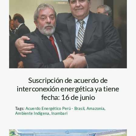
garcia_alan_lula_da_silva_p
Suscripción de acuerdo de
interconexión energética ya tiene
fecha: 16 de junio
Tags:
Acuerdo Energético Perú - Brasil
,
Amazonía
,
Ambiente Indígena
,
Inambari