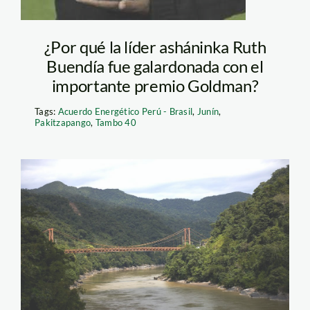
¿Por qué la líder asháninka Ruth
Buendía fue galardonada con el
importante premio Goldman?
Tags:
Acuerdo Energético Perú - Brasil
,
Junín
,
Pakitzapango
,
Tambo 40
amz14