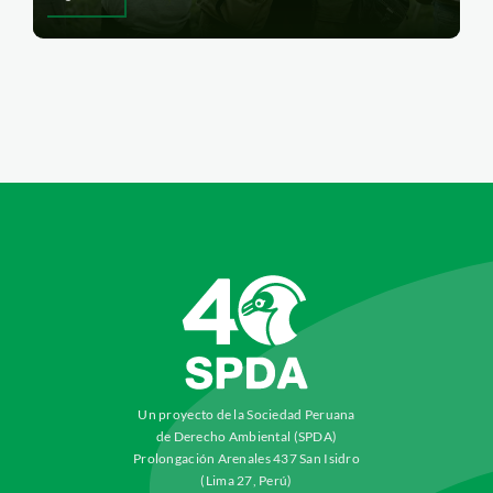
Un proyecto de la Sociedad Peruana
de Derecho Ambiental (SPDA)
Prolongación Arenales 437 San Isidro
(Lima 27, Perú)