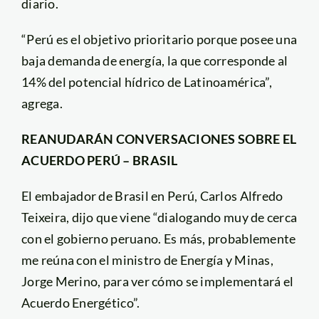
diario.
“Perú es el objetivo prioritario porque posee una
baja demanda de energía, la que corresponde al
14% del potencial hídrico de Latinoamérica”,
agrega.
REANUDARÁN CONVERSACIONES SOBRE EL
ACUERDO PERÚ – BRASIL
El embajador de Brasil en Perú, Carlos Alfredo
Teixeira, dijo que viene “dialogando muy de cerca
con el gobierno peruano. Es más, probablemente
me reúna con el ministro de Energía y Minas,
Jorge Merino, para ver cómo se implementará el
Acuerdo Energético”.