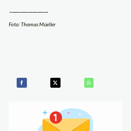
__________________
Foto: Thomas Múeller