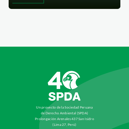
Un proyecto de la Sociedad Peruana
de Derecho Ambiental (SPDA)
Prolongación Arenales 437 San Isidro
(Lima 27, Perú)