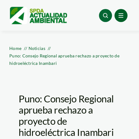
Skip
to
content
Home
Noticias
Puno: Consejo Regional aprueba rechazo a proyecto de
hidroeléctrica Inambari
Puno: Consejo Regional
aprueba rechazo a
proyecto de
hidroeléctrica Inambari