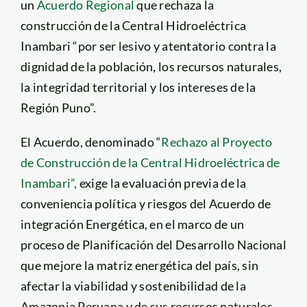
un
Acuerdo Regional
que rechaza la
construcción de la Central Hidroeléctrica
Inambari “por ser lesivo y atentatorio contra la
dignidad de la población, los recursos naturales,
la integridad territorial y los intereses de la
Región Puno”.
El Acuerdo, denominado “
Rechazo al Proyecto
de Construcción de la Central Hidroeléctrica de
Inambari”,
exige la evaluación previa de la
conveniencia política y riesgos del Acuerdo de
integración Energética, en el marco de un
proceso de Planificación del Desarrollo Nacional
que mejore la matriz energética del país, sin
afectar la viabilidad y sostenibilidad de la
Amazonia Peruana y de sus recursos naturales.