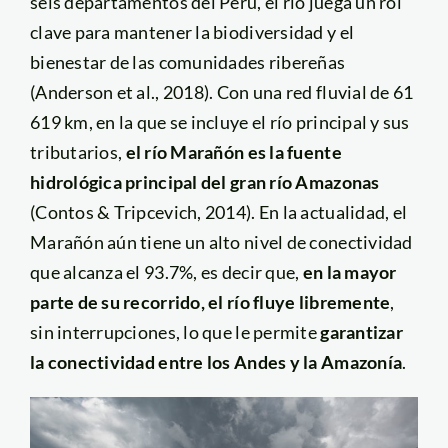
seis departamentos del Perú, el río juega un rol
clave para mantener la biodiversidad y el
bienestar de las comunidades ribereñas
(Anderson et al., 2018). Con una red fluvial de 61
619 km, en la que se incluye el río principal y sus
tributarios,
el río Marañón es la fuente
hidrológica principal del gran río Amazonas
(Contos & Tripcevich, 2014). En la actualidad, el
Marañón aún tiene un alto nivel de conectividad
que alcanza el 93.7%, es decir que,
en la mayor
parte de su recorrido, el río fluye libremente
,
sin interrupciones, lo que le permite
garantizar
la conectividad entre los Andes y la Amazonía
.