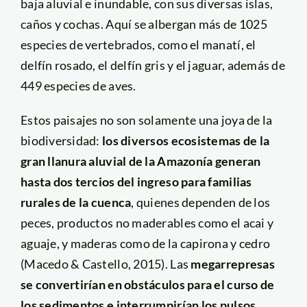
baja aluvial e inundable, con sus diversas islas,
caños y cochas. Aquí se albergan más de 1025
especies de vertebrados, como el manatí, el
delfín rosado, el delfín gris y el jaguar, además de
449 especies de aves.
Estos paisajes no son solamente una joya de la
biodiversidad:
los diversos ecosistemas de la
gran llanura aluvial de la Amazonía generan
hasta dos tercios del ingreso para familias
rurales de la cuenca
, quienes dependen de los
peces, productos no maderables como el acai y
aguaje, y maderas como de la capirona y cedro
(Macedo & Castello, 2015).
Las
megarrepresas
se convertirían en obstáculos para el curso de
los sedimentos e interrumpirían los pulsos