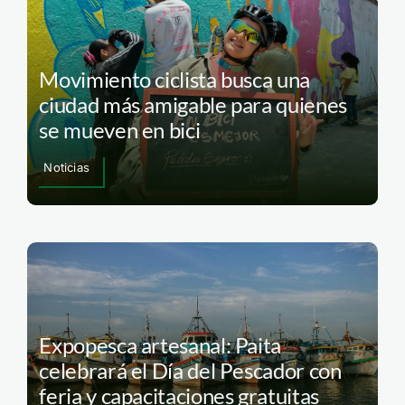
Movimiento ciclista busca una
ciudad más amigable para quienes
se mueven en bici
Noticias
Expopesca artesanal: Paita
celebrará el Día del Pescador con
feria y capacitaciones gratuitas