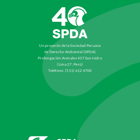
Un proyecto de la Sociedad Peruana
de Derecho Ambiental (SPDA)
Prolongación Arenales 437 San Isidro
(Lima 27, Perú)
Teléfono: (511) 612 4700